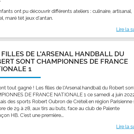
fants ont pu découvrir différents ateliers : culinaire, artisanal,
el, maré tèt jeux d'antan.
Lire la s
 FILLES DE L'ARSENAL HANDBALL DU
ERT SONT CHAMPIONNES DE FRANCE
IONALE 1
ont tout gagné ! Les filles de l'Arsenal handball du Robert son
PIONNES DE FRANCE NATIONALE 1 ce samedi 4 juin 202
lais des sports Robert Oubron de Créteil en région Parisienne 
re de 29 à 28, aux tirs au buts, face au club de Palente
çon HB. C'est une première...
Lire la s