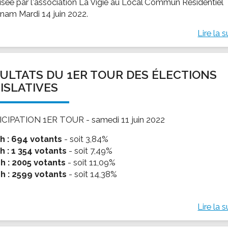
isée par l'association La Vigie au Local Commun Résidentiel
nam Mardi 14 juin 2022.
Lire la s
ULTATS DU 1ER TOUR DES ÉLECTIONS
ISLATIVES
CIPATION 1ER TOUR - samedi 11 juin 2022
0h : 694 votants
- soit 3,84%
2h : 1 354 votants
- soit 7,49%
4h : 2005 votants
- soit 11,09%
6h : 2599 votants
- soit 14,38%
Lire la s