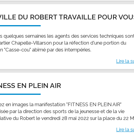
VILLE DU ROBERT TRAVAILLE POUR VOU
s quelques semaines les agents des services techniques son
rtier Chapelle-Villarson pour la réfection d'une portion du
n "Casse-cou" abîmé par des intempéries.
Lire la s
NESS EN PLEIN AIR
ez en images la manifestation "FITNESS EN PLEIN AIR"
sée par la direction des sports de la jeunesse et de la vie
iative du Robert le vendredi 28 mai 2022 sur la place du 22 M
Lire la s