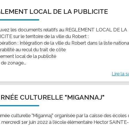
LEMENT LOCAL DE LA PUBLICITE
uvez les documents relatifs au REGLEMENT LOCAL DE LA
ITE sur le territoire de la ville du Robert :
bération : Intégration de la ville du Robert dans la liste nation
rabilité au recul du trait de côte
ement local de la publicité
 de zonage...
Lire la s
RNÉE CULTURELLE "MIGANNAJ"
rnée culturelle "Migannaj" organisée par la caisse des écoles
t mercredi 1er juin 2022 à l'école élémentaire Hector SAINTE-
.