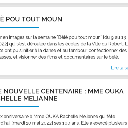
LÈ POU TOUT MOUN
r en images sur la semaine "Bèlè pou tout moun" [du 9 au 13
22] qui s'est déroulée dans les écoles de la Ville du Robert. 
s ont pu s'initier à la danse et au tambour, confectionner des
sses, et visionner des films et documentaires sur le bèlè.
Lire la s
 NOUVELLE CENTENAIRE : MME OUKA
HELLE MELIANNE
x anniversaire à Mme OUKA Rachelle Melianne qui fête
d'hui [mardi 10 mai 2022] ses 100 ans. Elle a exercé plusieurs