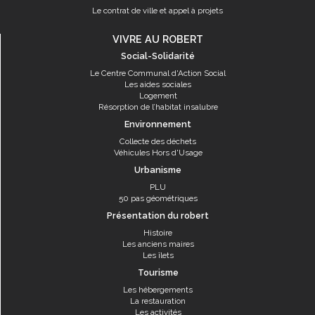
Le contrat de ville et appel à projets
VIVRE AU ROBERT
Social-Solidarité
Le Centre Communal d'Action Social
Les aides sociales
Logement
Résorption de l’habitat insalubre
Environnement
Collecte des déchets
Véhicules Hors d'Usage
Urbanisme
PLU
50 pas géométriques
Présentation du robert
Histoire
Les anciens maires
Les îlets
Tourisme
Les hébergements
La restauration
Les activités