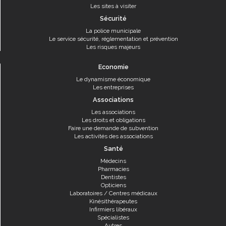
Les sites à visiter
Sécurité
La police municipale
Le service sécurité, réglementation et prévention
Les risques majeurs
Economie
Le dynamisme économique
Les entreprises
Associations
Les associations
Les droits et obligations
Faire une demande de subvention
Les activités des associations
Santé
Médecins
Pharmacies
Dentistes
Opticiens
Laboratoires / Centres médicaux
Kinésithérapeutes
Infirmiers libéraux
Spécialistes
Autres