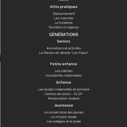
Infos pratiques
Stationnement
Les marchés
Le funéraire
Numéros d'urgence
GÉNÉRATIONS
Seniors
Animations et activités
La Maison de retraite "Les Filaos"
Petite enfance
Les crèches
Assistantes maternelles
Enfance
Les écoles maternelles et primaire
Centres de loisirs - ALSH
Restauration scolaire
Jeunsesse
Le conseil local des jeunes
La mission locale
Les collèges et le lycée