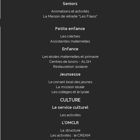
Seniors
Animations et activités
La Maison de retraite "Les Filaos"
Petite enfance
Les crèches
Assistantes maternelles
Enfance
Les écoles maternelles et primaire
Centres de loisirs - ALSH
Restauration scolaire
Jeunsesse
Le conseil local des jeunes
La mission locale
Les collèges et le lycée
CULTURE
Le service culturel
Les activités
L'OMCLR
La structure
Les activités : le CREAM