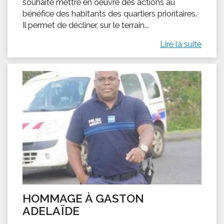
souhaite mettre en oeuvre des actions au
bénéfice des habitants des quartiers prioritaires.
Il permet de décliner, sur le terrain...
Lire la suite
HOMMAGE À GASTON
ADELAÏDE