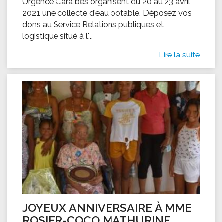
Urgence Caraïbes organisent du 20 au 23 avril
2021 une collecte d'eau potable. Déposez vos
dons au Service Relations publiques et
logistique situé à l'...
Lire la suite
JOYEUX ANNIVERSAIRE À MME
ROSIER-COCO MATHURINE