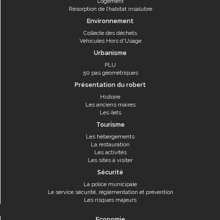
Logement
Résorption de l’habitat insalubre
Environnement
Collecte des déchets
Véhicules Hors d'Usage
Urbanisme
PLU
50 pas géométriques
Présentation du robert
Histoire
Les anciens maires
Les îlets
Tourisme
Les hébergements
La restauration
Les activités
Les sites à visiter
Sécurité
La police municipale
Le service sécurité, réglementation et prévention
Les risques majeurs
Economie