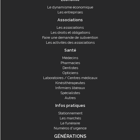
Le dynamisme économique
Les entreprises
Associations
Les associations
Les droits et obligations
Faire une demande de subvention
Les activités des associations
Santé
Médecins
Pharmacies
Dentistes
Opticiens
Laboratoires / Centres médicaux
Kinésithérapeutes
Infirmiers libéraux
Spécialistes
Autres
Infos pratiques
Stationnement
Les marchés
Le funéraire
Numéros d'urgence
GÉNÉRATIONS