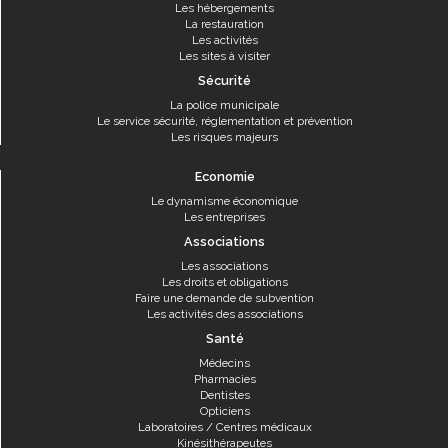
Les hébergements
La restauration
Les activités
Les sites à visiter
Sécurité
La police municipale
Le service sécurité, réglementation et prévention
Les risques majeurs
Economie
Le dynamisme économique
Les entreprises
Associations
Les associations
Les droits et obligations
Faire une demande de subvention
Les activités des associations
Santé
Médecins
Pharmacies
Dentistes
Opticiens
Laboratoires / Centres médicaux
Kinésithérapeutes