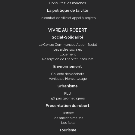
Consultez les marchés
La politique de la ville
Le contrat de ville et appel à projets
VIVRE AU ROBERT
Social-Solidarité
Le Centre Communal d'Action Social
Les aides sociales
Logement
Résorption de l’habitat insalubre
Environnement
Collecte des déchets
Véhicules Hors d'Usage
Urbanisme
PLU
50 pas géométriques
Présentation du robert
Histoire
Les anciens maires
Les îlets
Tourisme