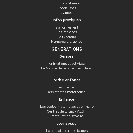
Infirmiers libéraux
Spécialistes
Autres
Infos pratiques
Stationnement
Les marchés
Le funéraire
Numéros d'urgence
GÉNÉRATIONS
Seniors
Animations et activités
La Maison de retraite "Les Filaos"
Petite enfance
Les crèches
Assistantes maternelles
Enfance
Les écoles maternelles et primaire
Centres de loisirs - ALSH
Restauration scolaire
Jeunsesse
Le conseil local des jeunes