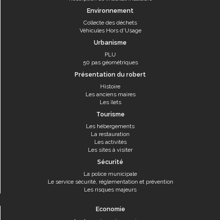
Environnement
Collecte des déchets
Véhicules Hors d'Usage
Urbanisme
PLU
50 pas géométriques
Présentation du robert
Histoire
Les anciens maires
Les îlets
Tourisme
Les hébergements
La restauration
Les activités
Les sites à visiter
Sécurité
La police municipale
Le service sécurité, réglementation et prévention
Les risques majeurs
Economie