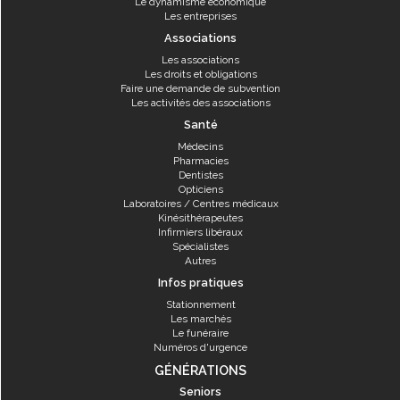
Le dynamisme économique
Les entreprises
Associations
Les associations
Les droits et obligations
Faire une demande de subvention
Les activités des associations
Santé
Médecins
Pharmacies
Dentistes
Opticiens
Laboratoires / Centres médicaux
Kinésithérapeutes
Infirmiers libéraux
Spécialistes
Autres
Infos pratiques
Stationnement
Les marchés
Le funéraire
Numéros d'urgence
GÉNÉRATIONS
Seniors