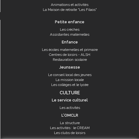
Animations et activités
La Maison de retraite "Les Filaos"
Petite enfance
Les crèches
Assistantes maternelles
Enfance
Les écoles maternelles et primaire
Centres de loisirs - ALSH
Restauration scolaire
Jeunsesse
Le conseil local des jeunes
La mission locale
Les collèges et le lycée
CULTURE
Le service culturel
Les activités
L'OMCLR
La structure
Les activités : le CREAM
Les clubs de loisirs