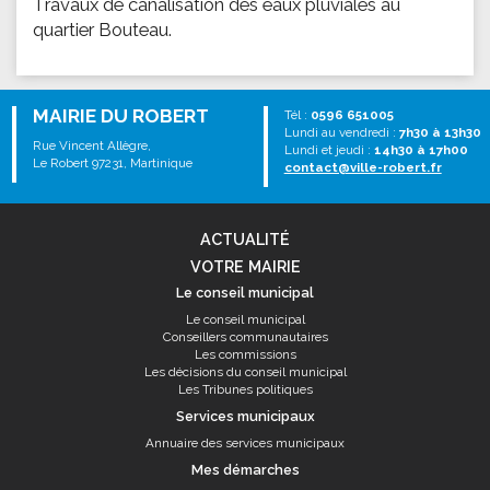
Travaux de canalisation des eaux pluviales au
quartier Bouteau.
MAIRIE DU ROBERT
Tél :
0596 651005
Lundi au vendredi :
7h30 à 13h30
Rue Vincent Allègre,
Lundi et jeudi :
14h30 à 17h00
Le Robert 97231, Martinique
contact@ville-robert.fr
ACTUALITÉ
VOTRE MAIRIE
Le conseil municipal
Le conseil municipal
Conseillers communautaires
Les commissions
Les décisions du conseil municipal
Les Tribunes politiques
Services municipaux
Annuaire des services municipaux
Mes démarches