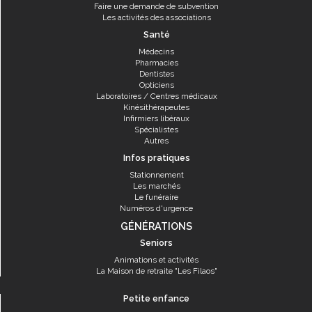
Faire une demande de subvention
Les activités des associations
Santé
Médecins
Pharmacies
Dentistes
Opticiens
Laboratoires / Centres médicaux
Kinésithérapeutes
Infirmiers libéraux
Spécialistes
Autres
Infos pratiques
Stationnement
Les marchés
Le funéraire
Numéros d'urgence
GÉNÉRATIONS
Seniors
Animations et activités
La Maison de retraite "Les Filaos"
Petite enfance