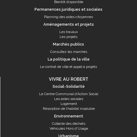
Bientôt disponible
Permanences juridiques et sociales
Planning des aides citoyennes
Aménagements et projets
Les travaux
Les projets
Marchés publics
Consultez les marchés
La politique de la ville
Le contrat de ville et appel à projets
VIVRE AU ROBERT
Social-Solidarité
Le Centre Communal d'Action Social
Les aides sociales
Logement
Résorption de l’habitat insalubre
Environnement
Collecte des déchets
Véhicules Hors d'Usage
Urbanisme