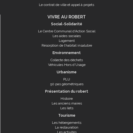
Le contrat de ville et appel à projets
VIVRE AU ROBERT
Social-Solidarité
Le Centre Communal d'Action Social
Les aides sociales
Logement
Résorption de l’habitat insalubre
Environnement
Collecte des déchets
Véhicules Hors d'Usage
Urbanisme
PLU
50 pas géométriques
Présentation du robert
Histoire
Les anciens maires
Les îlets
Tourisme
Les hébergements
La restauration
Les activités