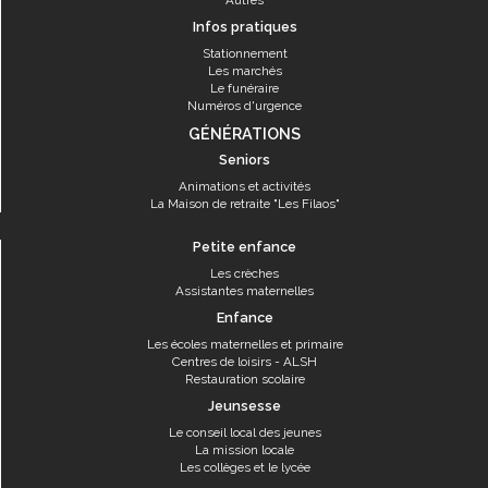
Autres
Infos pratiques
Stationnement
Les marchés
Le funéraire
Numéros d'urgence
GÉNÉRATIONS
Seniors
Animations et activités
La Maison de retraite "Les Filaos"
Petite enfance
Les crèches
Assistantes maternelles
Enfance
Les écoles maternelles et primaire
Centres de loisirs - ALSH
Restauration scolaire
Jeunsesse
Le conseil local des jeunes
La mission locale
Les collèges et le lycée