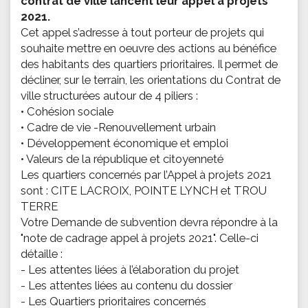
contrat de ville lancent leur appel à projets
2021.
Cet appel s’adresse à tout porteur de projets qui
souhaite mettre en oeuvre des actions au bénéfice
des habitants des quartiers prioritaires. Il permet de
décliner, sur le terrain, les orientations du Contrat de
ville structurées autour de 4 piliers :
• Cohésion sociale
• Cadre de vie -Renouvellement urbain
• Développement économique et emploi
• Valeurs de la république et citoyenneté
Les quartiers concernés par l’Appel à projets 2021
sont : CITE LACROIX, POINTE LYNCH et TROU
TERRE
Votre Demande de subvention devra répondre à la
"note de cadrage appel à projets 2021". Celle-ci
détaille :
- Les attentes liées à l’élaboration du projet
- Les attentes liées au contenu du dossier
- Les Quartiers prioritaires concernés