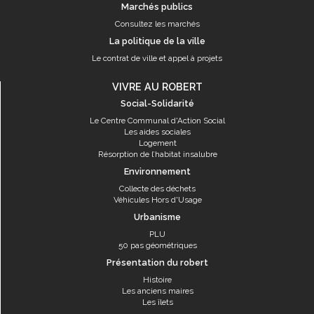
Marchés publics
Consultez les marchés
La politique de la ville
Le contrat de ville et appel à projets
VIVRE AU ROBERT
Social-Solidarité
Le Centre Communal d'Action Social
Les aides sociales
Logement
Résorption de l’habitat insalubre
Environnement
Collecte des déchets
Véhicules Hors d'Usage
Urbanisme
PLU
50 pas géométriques
Présentation du robert
Histoire
Les anciens maires
Les îlets