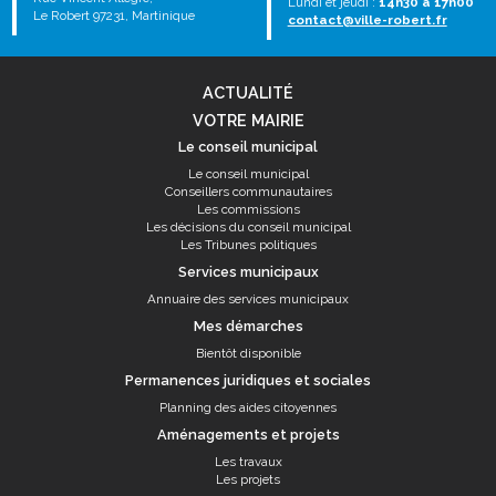
Lundi et jeudi :
14h30 à 17h00
Le Robert 97231, Martinique
contact@ville-robert.fr
ACTUALITÉ
VOTRE MAIRIE
Le conseil municipal
Le conseil municipal
Conseillers communautaires
Les commissions
Les décisions du conseil municipal
Les Tribunes politiques
Services municipaux
Annuaire des services municipaux
Mes démarches
Bientôt disponible
Permanences juridiques et sociales
Planning des aides citoyennes
Aménagements et projets
Les travaux
Les projets