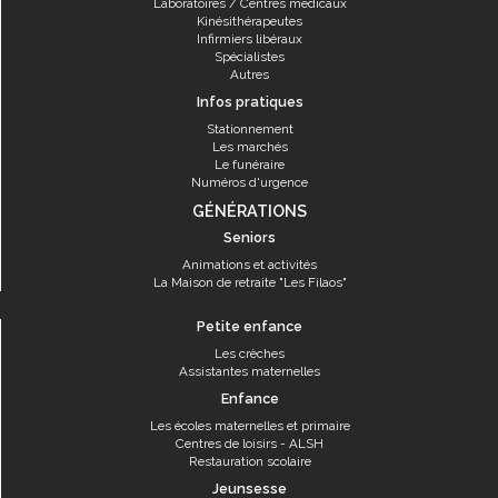
Laboratoires / Centres médicaux
Kinésithérapeutes
Infirmiers libéraux
Spécialistes
Autres
Infos pratiques
Stationnement
Les marchés
Le funéraire
Numéros d'urgence
GÉNÉRATIONS
Seniors
Animations et activités
La Maison de retraite "Les Filaos"
Petite enfance
Les crèches
Assistantes maternelles
Enfance
Les écoles maternelles et primaire
Centres de loisirs - ALSH
Restauration scolaire
Jeunsesse