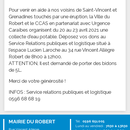
Pour venir en aide à nos voisins de Saint-Vincent et
Grenadines touchés par une éruption, la Ville du
Robert et le CCAS en partenariat avec Urgence
Caraïbes organisent du 20 au 23 avril 2021 une
collecte d'eau potable. Déposez vos dons au
Service Relations publiques et logistique situé à
l'espace Lucien Laroche au 34 rue Vincent Allègre
Robert de 8h00 à 12h00.
ATTENTION, Il est demandé de porter des bidons
de 5L.
Merci de votre générosité !
INFOS : Service relations publiques et logistique
0596 68 68 19
MAIRIE DU ROBERT
Tél :
0596 651005
Lundi au vendredi :
7h30 à 13h30
Rue Vincent Allègre,