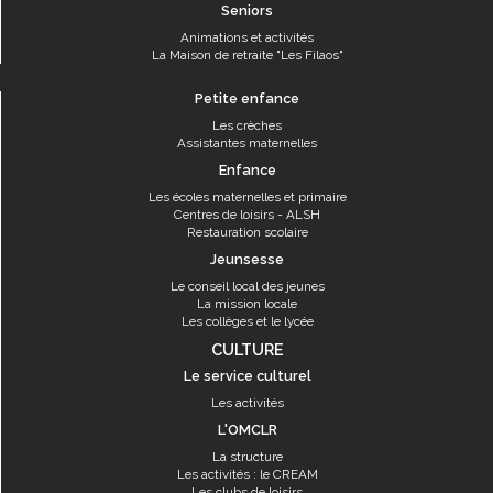
Seniors
Animations et activités
La Maison de retraite "Les Filaos"
Petite enfance
Les crèches
Assistantes maternelles
Enfance
Les écoles maternelles et primaire
Centres de loisirs - ALSH
Restauration scolaire
Jeunsesse
Le conseil local des jeunes
La mission locale
Les collèges et le lycée
CULTURE
Le service culturel
Les activités
L'OMCLR
La structure
Les activités : le CREAM
Les clubs de loisirs