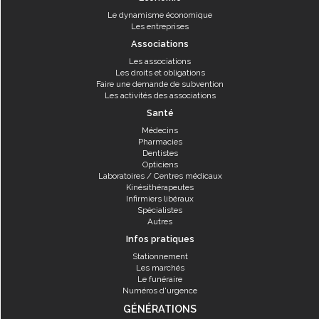
Le dynamisme économique
Les entreprises
Associations
Les associations
Les droits et obligations
Faire une demande de subvention
Les activités des associations
Santé
Médecins
Pharmacies
Dentistes
Opticiens
Laboratoires / Centres médicaux
Kinésithérapeutes
Infirmiers libéraux
Spécialistes
Autres
Infos pratiques
Stationnement
Les marchés
Le funéraire
Numéros d'urgence
GÉNÉRATIONS