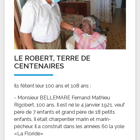
LE ROBERT, TERRE DE
CENTENAIRES
Ils fêtent leur 100 ans et 108 ans :
- Monsieur BELLEMARE Fernand Mathieu
Rigobert, 100 ans. Il est né le 4 janvier 1921, veuf
père de 7 enfants et grand père de 18 petits
enfants. Il était charpentier marin et marin-
pêcheur. Il a construit dans les années 60 la yole
«La Floride»