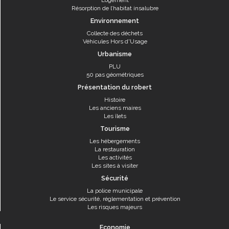
Logement
Résorption de l’habitat insalubre
Environnement
Collecte des déchets
Véhicules Hors d'Usage
Urbanisme
PLU
50 pas géométriques
Présentation du robert
Histoire
Les anciens maires
Les îlets
Tourisme
Les hébergements
La restauration
Les activités
Les sites à visiter
Sécurité
La police municipale
Le service sécurité, réglementation et prévention
Les risques majeurs
Economie