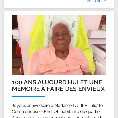
Lire la suite
100 ANS AUJOURD'HUI ET UNE
MÉMOIRE À FAIRE DES ENVIEUX
Joyeux anniversaire à Madame FATIER Juliette
Célina épouse BRISTOL habitante du quartier
Augrain, elle a 9 enfants et une cinquantaine de