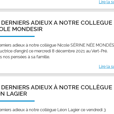
Lire la s
 DERNIERS ADIEUX A NOTRE COLLEGUE
OLE MONDESIR
erniers adieux à notre collègue Nicole SÉRINE NÉE MONDÉ
uctrice d'engin] ce mercredi 8 décembre 2021 au Vert-Pré.
s nos pensées à sa famille.
Lire la s
 DERNIERS ADIEUX À NOTRE COLLÈGUE
N LAGIER
erniers adieux à notre collègue Léon Lagier ce vendredi 3