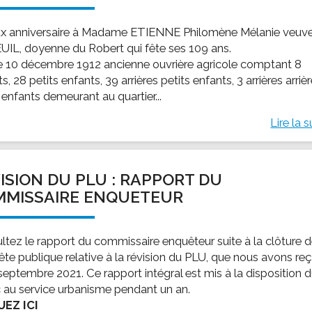
x anniversaire à Madame ETIENNE Philomène Mélanie veuv
UIL, doyenne du Robert qui fête ses 109 ans.
e 10 décembre 1912 ancienne ouvrière agricole comptant 8
s, 28 petits enfants, 39 arrières petits enfants, 3 arrières arriè
 enfants demeurant au quartier...
Lire la s
ISION DU PLU : RAPPORT DU
MMISSAIRE ENQUETEUR
ltez le rapport du commissaire enquêteur suite à la clôture 
uête publique relative à la révision du PLU, que nous avons re
septembre 2021. Ce rapport intégral est mis à la disposition 
c au service urbanisme pendant un an.
UEZ ICI