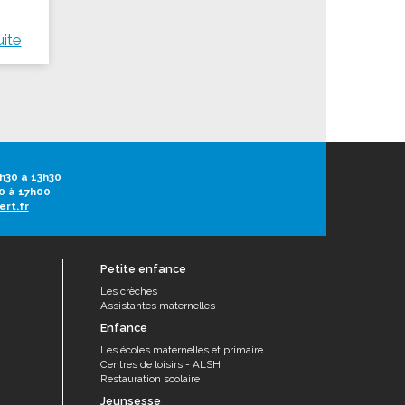
uite
h30 à 13h30
0 à 17h00
ert.fr
Petite enfance
Les crèches
Assistantes maternelles
Enfance
Les écoles maternelles et primaire
Centres de loisirs - ALSH
Restauration scolaire
Jeunsesse