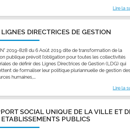
Lire la s
 LIGNES DIRECTRICES DE GESTION
i N° 2019-828 du 6 Août 2019 dite de transformation de la
on publique prévoit l’obligation pour toutes les collectivités
oriales de définir des Lignes Directrices de Gestion (LDG) qui
ttent de formaliser leur politique pluriannuelle de gestion de
urces humaines,...
Lire la s
PORT SOCIAL UNIQUE DE LA VILLE ET D
 ETABLISSEMENTS PUBLICS