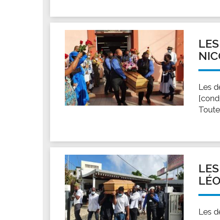
LES
NIC
Les d
[cond
Toute
LES
LÉO
Les d