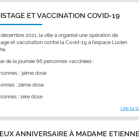
ISTAGE ET VACCINATION COVID-19
 décembre 2021, la ville a organisé une opération de
tage et vaccination contre la Covid-19 à l'espace Lucien
he.
sue de la journée 66 personnes vaccinées :
rsonnes : 3ème dose
sonnes : 2ème dose
rsonnes : 1ère dose
Lire la s
EUX ANNIVERSAIRE À MADAME ETIENN