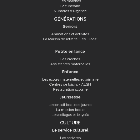
Les marchés
Le funéraire
Numéros d'urgence
GÉNÉRATIONS
Seniors
Animations et activités
La Maison de retraite "Les Filaos"
Petite enfance
Les crèches
Assistantes maternelles
Enfance
Les écoles maternelles et primaire
Centres de loisirs - ALSH
Restauration scolaire
Jeunsesse
Le conseil local des jeunes
La mission locale
Les collèges et le lycée
CULTURE
Le service culturel
Les activités