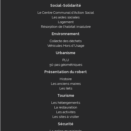
Social-Solidarité
Le Centre Communal d'Action Social
Les aides sociales
Logement
Résorption de l’habitat insalubre
Environnement
Collecte des déchets
Véhicules Hors d'Usage
Urbanisme
PLU
50 pas géométriques
Présentation du robert
Histoire
Les anciens maires
Les îlets
Tourisme
Les hébergements
La restauration
Les activités
Les sites à visiter
Sécurité