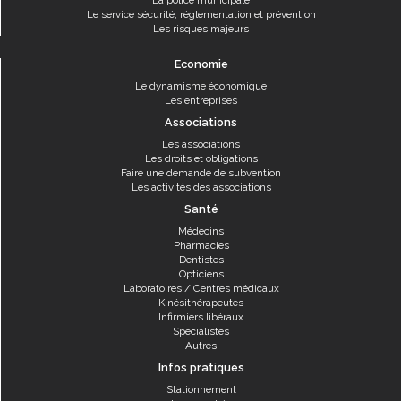
La police municipale
Le service sécurité, réglementation et prévention
Les risques majeurs
Economie
Le dynamisme économique
Les entreprises
Associations
Les associations
Les droits et obligations
Faire une demande de subvention
Les activités des associations
Santé
Médecins
Pharmacies
Dentistes
Opticiens
Laboratoires / Centres médicaux
Kinésithérapeutes
Infirmiers libéraux
Spécialistes
Autres
Infos pratiques
Stationnement