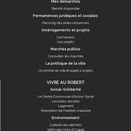
Mes démarches
Bientôt disponible
Permanences juridiques et sociales
Planning des aides citoyennes
Aménagements et projets
Les travaux
Les projets
Marchés publics
Consultez les marchés
La politique de la ville
Le contrat de ville et appel à projets
VIVRE AU ROBERT
Social-Solidarité
Le Centre Communal d'Action Social
Les aides sociales
Logement
Résorption de l’habitat insalubre
Environnement
Collecte des déchets
Véhicules Hors d'Usage