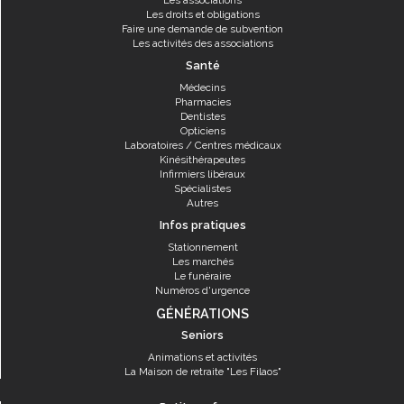
Les associations
Les droits et obligations
Faire une demande de subvention
Les activités des associations
Santé
Médecins
Pharmacies
Dentistes
Opticiens
Laboratoires / Centres médicaux
Kinésithérapeutes
Infirmiers libéraux
Spécialistes
Autres
Infos pratiques
Stationnement
Les marchés
Le funéraire
Numéros d'urgence
GÉNÉRATIONS
Seniors
Animations et activités
La Maison de retraite "Les Filaos"