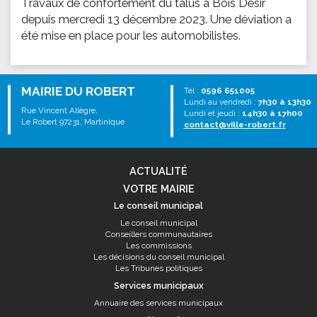
Travaux de confortement du talus à Bois Desir
depuis mercredi 13 décembre 2023. Une déviation a
été mise en place pour les automobilistes.
MAIRIE DU ROBERT
Tél :
0596 651005
Lundi au vendredi :
7h30 à 13h30
Rue Vincent Allègre,
Lundi et jeudi :
14h30 à 17h00
Le Robert 97231, Martinique
contact@ville-robert.fr
ACTUALITÉ
VOTRE MAIRIE
Le conseil municipal
Le conseil municipal
Conseillers communautaires
Les commissions
Les décisions du conseil municipal
Les Tribunes politiques
Services municipaux
Annuaire des services municipaux