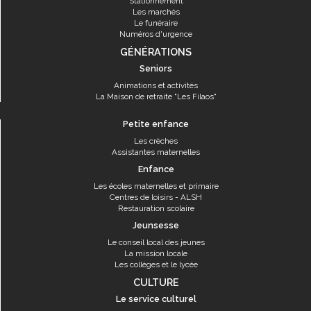
Stationnement
Les marchés
Le funéraire
Numéros d'urgence
GÉNÉRATIONS
Seniors
Animations et activités
La Maison de retraite "Les Filaos"
Petite enfance
Les crèches
Assistantes maternelles
Enfance
Les écoles maternelles et primaire
Centres de loisirs - ALSH
Restauration scolaire
Jeunsesse
Le conseil local des jeunes
La mission locale
Les collèges et le lycée
CULTURE
Le service culturel