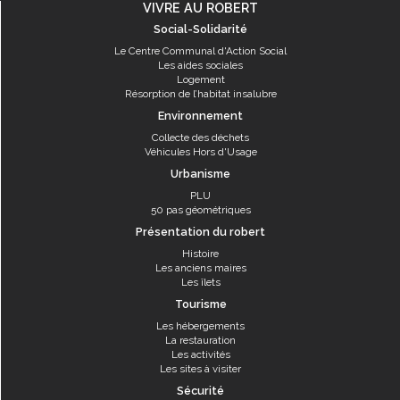
VIVRE AU ROBERT
Social-Solidarité
Le Centre Communal d'Action Social
Les aides sociales
Logement
Résorption de l’habitat insalubre
Environnement
Collecte des déchets
Véhicules Hors d'Usage
Urbanisme
PLU
50 pas géométriques
Présentation du robert
Histoire
Les anciens maires
Les îlets
Tourisme
Les hébergements
La restauration
Les activités
Les sites à visiter
Sécurité