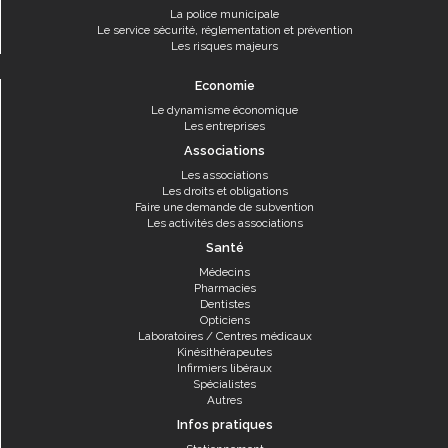
La police municipale
Le service sécurité, réglementation et prévention
Les risques majeurs
Economie
Le dynamisme économique
Les entreprises
Associations
Les associations
Les droits et obligations
Faire une demande de subvention
Les activités des associations
Santé
Médecins
Pharmacies
Dentistes
Opticiens
Laboratoires / Centres médicaux
Kinésithérapeutes
Infirmiers libéraux
Spécialistes
Autres
Infos pratiques