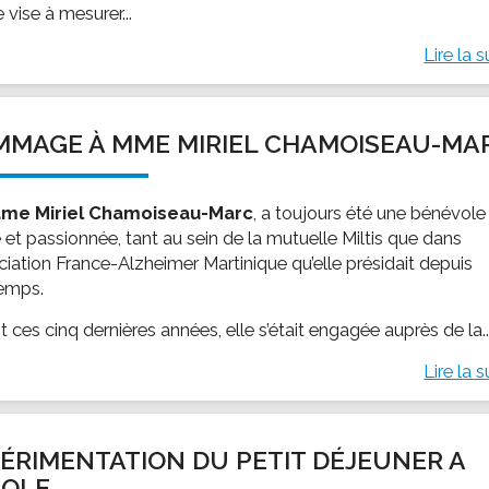
 vise à mesurer...
Lire la s
MAGE À MME MIRIEL CHAMOISEAU-MA
me Miriel Chamoiseau-Marc
, a toujours été une bénévole
 et passionnée, tant au sein de la mutuelle Miltis que dans
ciation France-Alzheimer Martinique qu’elle présidait depuis
emps.
 ces cinq dernières années, elle s’était engagée auprès de la..
Lire la s
ÉRIMENTATION DU PETIT DÉJEUNER A
COLE