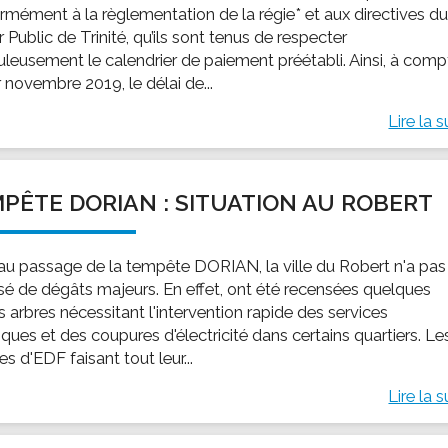
rmément à la règlementation de la régie* et aux directives d
 Public de Trinité, qu’ils sont tenus de respecter
uleusement le calendrier de paiement préétabli. Ainsi, à comp
 novembre 2019, le délai de...
Lire la s
PÊTE DORIAN : SITUATION AU ROBERT
 au passage de la tempête DORIAN, la ville du Robert n'a pas
sé de dégâts majeurs. En effet, ont été recensées quelques
 arbres nécessitant l'intervention rapide des services
ques et des coupures d'électricité dans certains quartiers. Le
es d'EDF faisant tout leur...
Lire la s