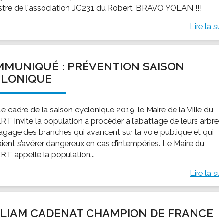
stre de l'association JC231 du Robert. BRAVO YOLAN !!!
Lire la s
MUNIQUÉ : PRÉVENTION SAISON
CLONIQUE
e cadre de la saison cyclonique 2019, le Maire de la Ville du
T invite la population à procéder à l’abattage de leurs arbr
élagage des branches qui avancent sur la voie publique et qui
aient s’avérer dangereux en cas d’intempéries. Le Maire du
T appelle la population...
Lire la s
LIAM CADENAT CHAMPION DE FRANCE