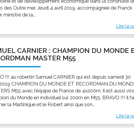
moine et de développement économique dans la continuité d
es des Outre mer. Jeudi 4 avril 2019, accompagnée de Franck
r, ministre de la...
Lire la s
UEL CARNIER : CHAMPION DU MONDE 
CORDMAN MASTER M55
 !!! au robertin Samuel CARNIER qui est depuis samedi 30
 2019 CHAMPION DU MONDE ET RECORDMAN DU MOND
RS M55 avec l'équipe de France de 4x200m. Il est aussi vic
ion du Monde en individuel sur 200m en M55. BRAVO !!! Il fa
er la Martinique et le Robert ainsi que son...
Lire la s