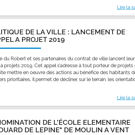
Lire la s
ITIQUE DE LA VILLE : LANCEMENT DE
PPEL A PROJET 2019
le du Robert et ses partenaires du contrat de ville lancent leur
à projets 2019. Cet appel s’adresse à tout porteur de projets 
ite mettre en oeuvre des actions au bénéfice des habitants 
ers prioritaires. Il permet de décliner, sur le terrain, les orientat
Lire la s
OMINATION DE L'ÉCOLE ELEMENTAIRE
OUARD DE LEPINE" DE MOULIN A VENT