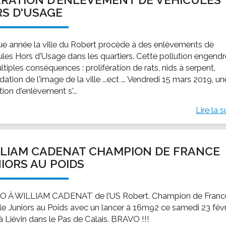
S D'USAGE
e année la ville du Robert procède à des enlèvements de
ules Hors d'Usage dans les quartiers. Cette pollution engend
tiples conséquences : prolifération de rats, nids à serpent,
ation de l'image de la ville ...ect ... Vendredi 15 mars 2019, un
ion d'enlèvement s'...
Lire la s
LIAM CADENAT CHAMPION DE FRANCE
IORS AU POIDS
 À WILLIAM CADENAT de l’US Robert. Champion de Franc
lle Juniors au Poids avec un lancer à 16m92 ce samedi 23 févr
à Liévin dans le Pas de Calais. BRAVO !!!