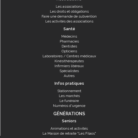
Les associations
Les droits et obligations
Faire une demande de subvention
Les activités des associations
Santé
Médecins
Pharmacies
Dentistes
Opticiens
Laboratoires / Centres médicaux
Kinésithérapeutes
Infirmiers libéraux
Spécialistes
Autres
Infos pratiques
Stationnement
Les marchés
Le funéraire
Numéros d'urgence
GÉNÉRATIONS
Seniors
Animations et activités
La Maison de retraite "Les Filaos"