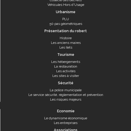
Collecte des déchets
Véhicules Hors d'Usage
Urbanisme
PLU
50 pas géométriques
Présentation du robert
Histoire
Les anciens maires
Les îlets
Tourisme
Les hébergements
La restauration
Les activités
Les sites à visiter
Sécurité
La police municipale
Le service sécurité, réglementation et prévention
Les risques majeurs
Economie
Le dynamisme économique
Les entreprises
Associations