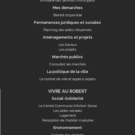
Annuaire des services municipaux
Mes démarches
Bientôt disponible
Permanences juridiques et sociales
Planning des aides citoyennes
Aménagements et projets
Les travaux
Les projets
Marchés publics
Consultez les marchés
La politique de la ville
Le contrat de ville et appel à projets
VIVRE AU ROBERT
Social-Solidarité
Le Centre Communal d'Action Social
Les aides sociales
Logement
Résorption de l’habitat insalubre
Environnement