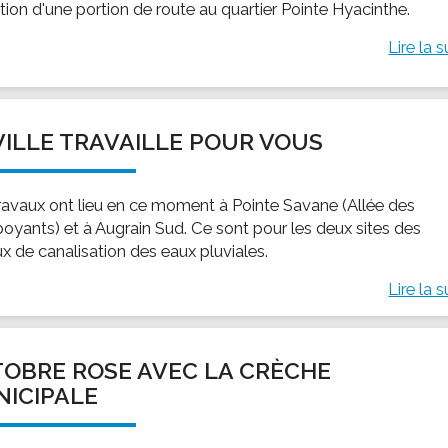
tion d'une portion de route au quartier Pointe Hyacinthe.
Lire la s
VILLE TRAVAILLE POUR VOUS
ravaux ont lieu en ce moment à Pointe Savane (Allée des
oyants) et à Augrain Sud. Ce sont pour les deux sites des
ux de canalisation des eaux pluviales.
Lire la s
OBRE ROSE AVEC LA CRÈCHE
ICIPALE