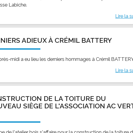
asse Labiche.
Lire la s
NIERS ADIEUX À CRÉMIL BATTERY
près-midi a eu lieu les derniers hommages à Crémil BATTERY
Lire la s
STRUCTION DE LA TOITURE DU
VEAU SIÈGE DE L'ASSOCIATION AC VER
É
pe de l'atelier bois s'affaire pour la construction de la toiture 