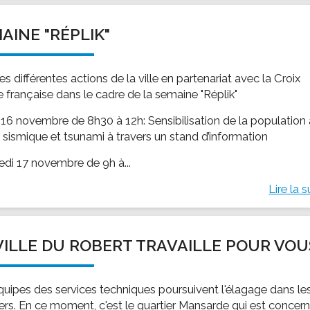
AINE "RÉPLIK"
les différentes actions de la ville en partenariat avec la Croix
 française dans le cadre de la semaine "Réplik"
 16 novembre de 8h30 à 12h: Sensibilisation de la population
e sismique et tsunami à travers un stand d’information
edi 17 novembre de 9h à...
Lire la s
VILLE DU ROBERT TRAVAILLE POUR VOU
quipes des services techniques poursuivent l'élagage dans le
iers. En ce moment, c'est le quartier Mansarde qui est concer