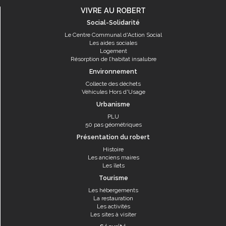
VIVRE AU ROBERT
Social-Solidarité
Le Centre Communal d'Action Social
Les aides sociales
Logement
Résorption de l’habitat insalubre
Environnement
Collecte des déchets
Véhicules Hors d'Usage
Urbanisme
PLU
50 pas géométriques
Présentation du robert
Histoire
Les anciens maires
Les îlets
Tourisme
Les hébergements
La restauration
Les activités
Les sites à visiter