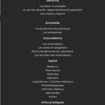
Sécurité
La police municipale
Le service sécurité, réglementation et prévention
Les risques majeurs
Economie
Le dynamisme économique
Les entreprises
Associations
Les associations
Les droits et obligations
Faire une demande de subvention
Les activités des associations
Santé
Médecins
Pharmacies
Dentistes
Opticiens
Laboratoires / Centres médicaux
Kinésithérapeutes
Infirmiers libéraux
Spécialistes
Autres
Infos pratiques