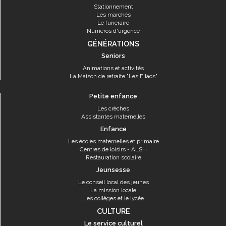
Stationnement
Les marchés
Le funéraire
Numéros d'urgence
GÉNÉRATIONS
Seniors
Animations et activités
La Maison de retraite "Les Filaos"
Petite enfance
Les crèches
Assistantes maternelles
Enfance
Les écoles maternelles et primaire
Centres de loisirs - ALSH
Restauration scolaire
Jeunsesse
Le conseil local des jeunes
La mission locale
Les collèges et le lycée
CULTURE
Le service culturel