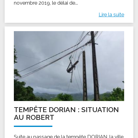
novembre 2019, le délai de...
Lire la suite
TEMPÊTE DORIAN : SITUATION
AU ROBERT
Suite au passage de la tempête DORIAN, la ville