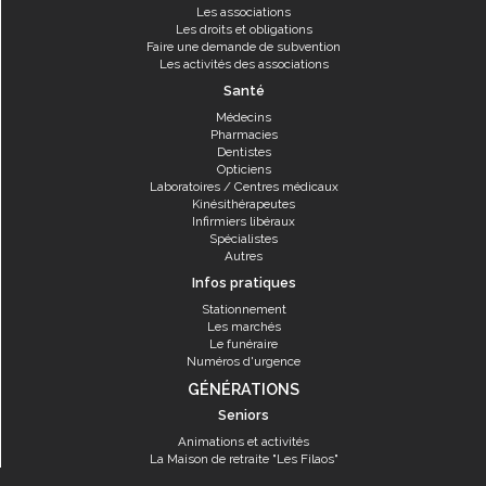
Les associations
Les droits et obligations
Faire une demande de subvention
Les activités des associations
Santé
Médecins
Pharmacies
Dentistes
Opticiens
Laboratoires / Centres médicaux
Kinésithérapeutes
Infirmiers libéraux
Spécialistes
Autres
Infos pratiques
Stationnement
Les marchés
Le funéraire
Numéros d'urgence
GÉNÉRATIONS
Seniors
Animations et activités
La Maison de retraite "Les Filaos"