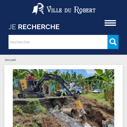
Aller au contenu principal
Accueil
JE
RECHERCHE
Rechercher
Formulaire de recherche
Accueil
Vous êtes ici