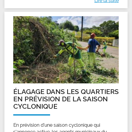
Lire la suite
ÉLAGAGE DANS LES QUARTIERS
EN PRÉVISION DE LA SAISON
CYCLONIQUE
En prévision d'une saison cyclonique qui
s'annonce active, les agents municipaux du