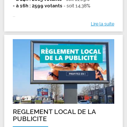
- à 16h : 2599 votants
- soit 14,38%
...
Lire la suite
REGLEMENT LOCAL DE LA
PUBLICITE