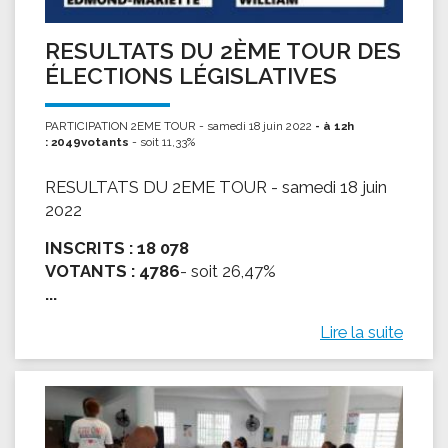
RESULTATS DU 2ÈME TOUR DES
ÉLECTIONS LÉGISLATIVES
PARTICIPATION 2EME TOUR - samedi 18 juin 2022
- à 12h
: 2049votants
- soit 11,33%
RESULTATS DU 2EME TOUR - samedi 18 juin
2022
INSCRITS :
18 078
VOTANTS :
4786
- soit 26,47%
...
Lire la suite