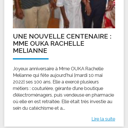
UNE NOUVELLE CENTENAIRE :
MME OUKA RACHELLE
MELIANNE
Joyeux anniversaire à Mme OUKA Rachelle
Melianne qui fête aujourd'hui [mardi 10 mai
2022] ses 100 ans. Elle a exercé plusieurs
métiers : couturière, gérante d’une boutique
d’électroménagers, puis vendeuse en pharmacie
où elle en est retraitée. Elle était très investie au
sein du catéchisme et a...
Lire la suite