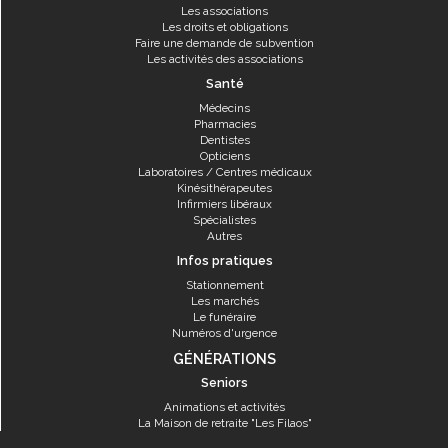
Les associations
Les droits et obligations
Faire une demande de subvention
Les activités des associations
Santé
Médecins
Pharmacies
Dentistes
Opticiens
Laboratoires / Centres médicaux
Kinésithérapeutes
Infirmiers libéraux
Spécialistes
Autres
Infos pratiques
Stationnement
Les marchés
Le funéraire
Numéros d'urgence
GÉNÉRATIONS
Seniors
Animations et activités
La Maison de retraite "Les Filaos"