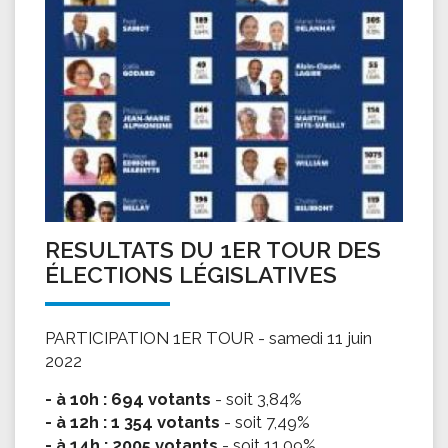
RESULTATS DU 1ER TOUR DES
ÉLECTIONS LÉGISLATIVES
PARTICIPATION 1ER TOUR - samedi 11 juin
2022
- à 10h : 694 votants
- soit 3,84%
- à 12h : 1 354 votants
- soit 7,49%
- à 14h : 2005 votants
- soit 11,09%