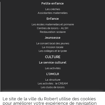
Petite enfance
Les crèches
Assistantes maternelles
Enfance
Les écoles maternelles et primaire
Centres de loisirs - ALSH
Restauration scolaire
Jeunsesse
Le conseil local des jeunes
La mission locale
Les collèges et le lycée
CULTURE
Le service culturel
Les activités
L'OMCLR
La structure
Les activités : le CREAM
Les clubs de loisirs
SPORT
Le site de la ville du Robert utilise des cookies
Les équipements sportifs
pour améliorer votre expérience de navigation
Les aménagements municipaux