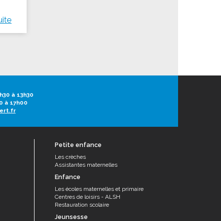
uite
h30 à 13h30
0 à 17h00
ert.fr
Petite enfance
Les crèches
Assistantes maternelles
Enfance
Les écoles maternelles et primaire
Centres de loisirs - ALSH
Restauration scolaire
Jeunsesse