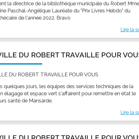
tent la directrice de la bibliothèque municipale du Robert Mm
tine Paschal-Angélique Lauréate du "Prix Livres Hebdo" du
othécaire de l'année 2022. Bravo
Lire la s
VILLE DU ROBERT TRAVAILLE POUR VOU
ILLE DU ROBERT TRAVAILLE POUR VOUS
s quelques jours, les équipes des services techniques de la
n élagage et espace vert s'affairent pour remettre en état le
urs santé de Mansarde.
Lire la s
VILLE DU ROBERT TRAVAILLE POUR VOU