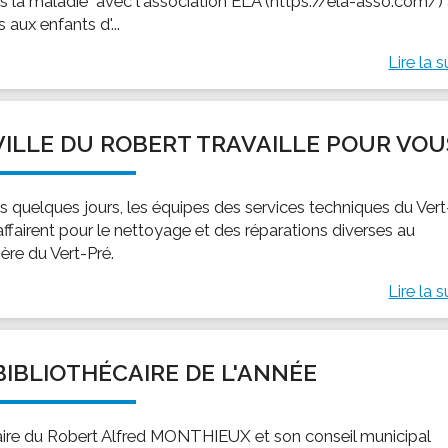
ts la maladie" avec l'association ELA (https://ela-asso.com/)
 aux enfants d'...
Lire la s
VILLE DU ROBERT TRAVAILLE POUR VOU
s quelques jours, les équipes des services techniques du Vert
affairent pour le nettoyage et des réparations diverses au
ère du Vert-Pré.
Lire la s
BIBLIOTHÉCAIRE DE L'ANNÉE
ire du Robert Alfred MONTHIEUX et son conseil municipal