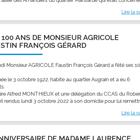
Lire la s
 100 ANS DE MONSIEUR AGRICOLE
STIN FRANÇOIS GÉRARD
ndi Monsieur AGRICOLE Faustin François Gérard a fêté ses 1
 née le 3 octobre 1922, habite au quartier Augrain et a eu 6
ts.
ire Alfred MONTHIEUX et une délégation du CCAS du Rober
t rendus lundi 3 octobre 2022 à son domicile pour lui remettre
Lire la s
ANNIVERSAIRE DE MADAME LAURENCE