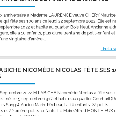
x anniversaire à Madame LAURENCE veuve CHERY Maurice
e qui fête ses 100 ans ce jeudi 22 septembre 2022. Elle est n
 septembre 1922 et habite au quartier Bois Neuf. Ancienne aid
re, elle a 10 enfants, plus d'une trentaine de petit-enfant et
'une vingtaine d'arrière-...
Lire la s
ABICHE NICOMÈDE NICOLAS FÊTE SES 1
S
 Septembre 2022 M LABICHE Nicomède Nicolas a fêté ses 
 est né le 15 septembre 1917 et habite au quartier Courbaril (
rs Sangs). Ancien Marin-Pêcheur, il a 10 enfants, 22 petits-
ts et 22 arrière-petits-enfants. Le Maire Alfred MONTHIEUX 