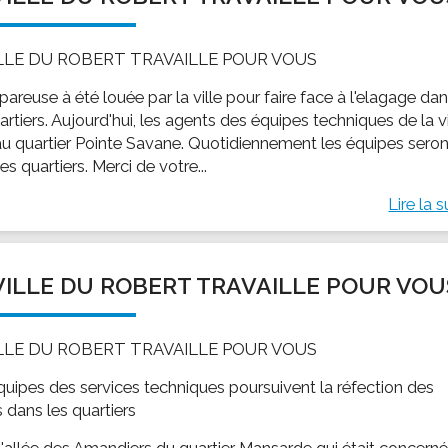
ILLE DU ROBERT TRAVAILLE POUR VOUS
areuse à été louée par la ville pour faire face à l'elagage da
artiers. Aujourd'hui, les agents des équipes techniques de la vi
au quartier Pointe Savane. Quotidiennement les équipes seron
es quartiers. Merci de votre...
Lire la s
VILLE DU ROBERT TRAVAILLE POUR VOU
ILLE DU ROBERT TRAVAILLE POUR VOUS
quipes des services techniques poursuivent la réfection des
 dans les quartiers
 l'allée des Amandiers du quartier Mansarde qui était concerné