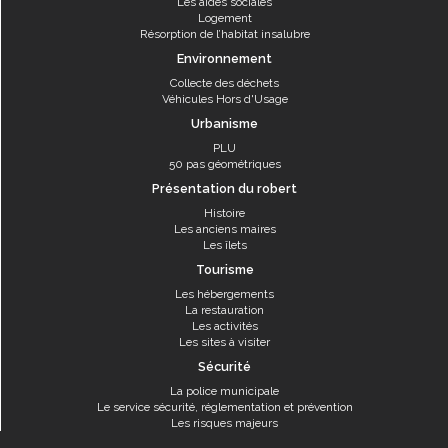
Les aides sociales
Logement
Résorption de l’habitat insalubre
Environnement
Collecte des déchets
Véhicules Hors d'Usage
Urbanisme
PLU
50 pas géométriques
Présentation du robert
Histoire
Les anciens maires
Les îlets
Tourisme
Les hébergements
La restauration
Les activités
Les sites à visiter
Sécurité
La police municipale
Le service sécurité, réglementation et prévention
Les risques majeurs