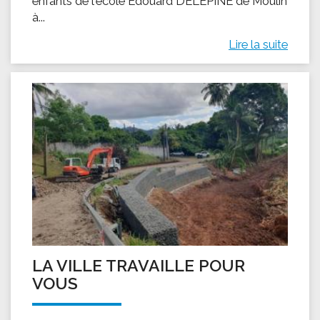
enfants de l'école Édouard DELEPINE de Moulin
à...
Lire la suite
LA VILLE TRAVAILLE POUR
VOUS