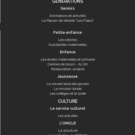
GÉNÉRATIONS
Seniors
Animations et activités
La Maison de retraite "Les Filaos"
Petite enfance
Les crèches
Assistantes maternelles
Enfance
Les écoles maternelles et primaire
Centres de loisirs - ALSH
Restauration scolaire
Jeunsesse
Le conseil local des jeunes
La mission locale
Les collèges et le lycée
CULTURE
Le service culturel
Les activités
L'OMCLR
La structure