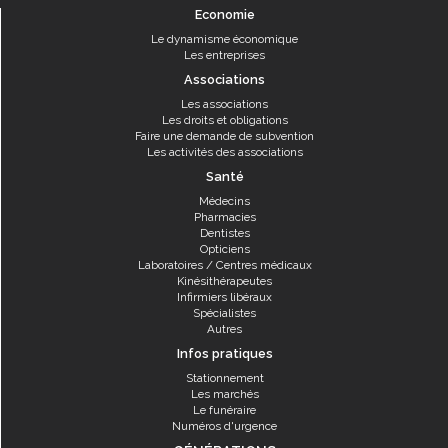
Economie
Le dynamisme économique
Les entreprises
Associations
Les associations
Les droits et obligations
Faire une demande de subvention
Les activités des associations
Santé
Médecins
Pharmacies
Dentistes
Opticiens
Laboratoires / Centres médicaux
Kinésithérapeutes
Infirmiers libéraux
Spécialistes
Autres
Infos pratiques
Stationnement
Les marchés
Le funéraire
Numéros d'urgence