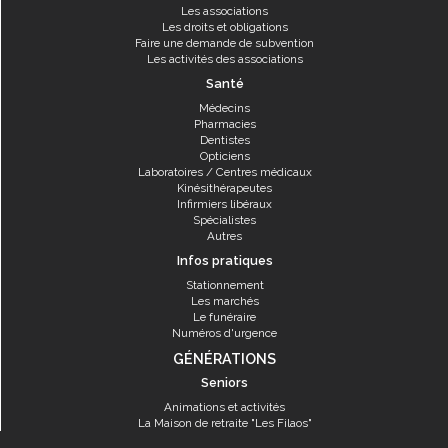
Les associations
Les droits et obligations
Faire une demande de subvention
Les activités des associations
Santé
Médecins
Pharmacies
Dentistes
Opticiens
Laboratoires / Centres médicaux
Kinésithérapeutes
Infirmiers libéraux
Spécialistes
Autres
Infos pratiques
Stationnement
Les marchés
Le funéraire
Numéros d'urgence
GÉNÉRATIONS
Seniors
Animations et activités
La Maison de retraite "Les Filaos"