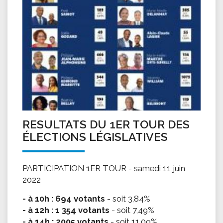
RESULTATS DU 1ER TOUR DES
ÉLECTIONS LÉGISLATIVES
PARTICIPATION 1ER TOUR - samedi 11 juin
2022
- à 10h : 694 votants
- soit 3,84%
- à 12h : 1 354 votants
- soit 7,49%
- à 14h : 2005 votants
- soit 11,09%