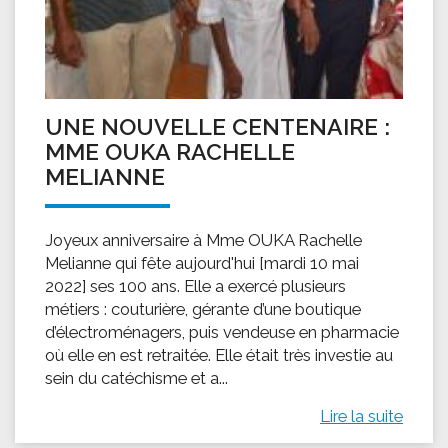
UNE NOUVELLE CENTENAIRE :
MME OUKA RACHELLE
MELIANNE
Joyeux anniversaire à Mme OUKA Rachelle
Melianne qui fête aujourd'hui [mardi 10 mai
2022] ses 100 ans. Elle a exercé plusieurs
métiers : couturière, gérante d’une boutique
d’électroménagers, puis vendeuse en pharmacie
où elle en est retraitée. Elle était très investie au
sein du catéchisme et a...
Lire la suite