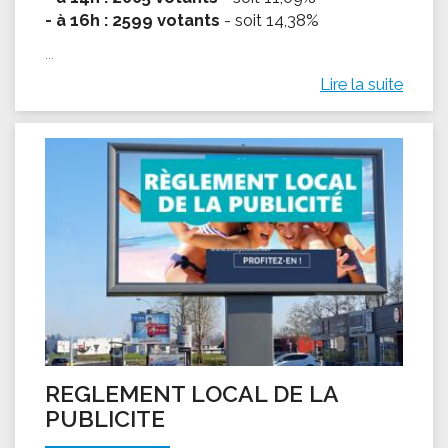
- à 16h : 2599 votants
- soit 14,38%
...
Lire la suite
REGLEMENT LOCAL DE LA
PUBLICITE