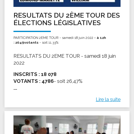
RESULTATS DU 2ÈME TOUR DES
ÉLECTIONS LÉGISLATIVES
PARTICIPATION 2EME TOUR - samedi 18 juin 2022
- à 12h
: 2049votants
- soit 11,33%
RESULTATS DU 2EME TOUR - samedi 18 juin
2022
INSCRITS :
18 078
VOTANTS :
4786
- soit 26,47%
...
Lire la suite