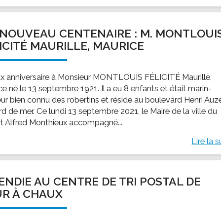
NOUVEAU CENTENAIRE : M. MONTLOUI
ICITÉ MAURILLE, MAURICE
x anniversaire à Monsieur MONTLOUIS FÉLICITÉ Maurille,
e né le 13 septembre 1921. Il a eu 8 enfants et était marin-
ur bien connu des robertins et réside au boulevard Henri Auz
d de mer. Ce lundi 13 septembre 2021, le Maire de la ville du
t Alfred Monthieux accompagné...
Lire la s
ENDIE AU CENTRE DE TRI POSTAL DE
R À CHAUX