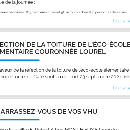
sue de la journée :
onnes vaccinées (23 premières doses et 52 secondes doses) 6 personnes dépistées
Lire la s
ECTION DE LA TOITURE DE L'ÉCO-ÉCOL
ÉMENTAIRE COURONNÉE LOUREL
avaux de la réfection de la toiture de l'éco-école élémentaire
nnée Lourel de Café sont en ce jeudi 23 septembre 2021 finis
Lire la s
ARRASSEZ-VOUS DE VOS VHU
ire de la ville du Robert Alfred MONTHIEUX informe les