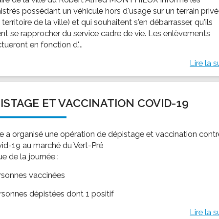
istrés possédant un véhicule hors d'usage sur un terrain privé
e territoire de la ville) et qui souhaitent s'en débarrasser, qu'ils
nt se rapprocher du service cadre de vie. Les enlèvements
ctueront en fonction d'...
Lire la s
ISTAGE ET VACCINATION COVID-19
lle a organisé une opération de dépistage et vaccination cont
vid-19 au marché du Vert-Pré
sue de la journée :
rsonnes vaccinées
rsonnes dépistées dont 1 positif
Lire la s