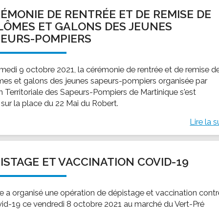
ÉMONIE DE RENTRÉE ET DE REMISE DE
LÔMES ET GALONS DES JEUNES
EURS-POMPIERS
medi 9 octobre 2021, la cérémonie de rentrée et de remise d
mes et galons des jeunes sapeurs-pompiers organisée par
on Territoriale des Sapeurs-Pompiers de Martinique s'est
 sur la place du 22 Mai du Robert.
Lire la s
ISTAGE ET VACCINATION COVID-19
lle a organisé une opération de dépistage et vaccination cont
vid-19 ce vendredi 8 octobre 2021 au marché du Vert-Pré