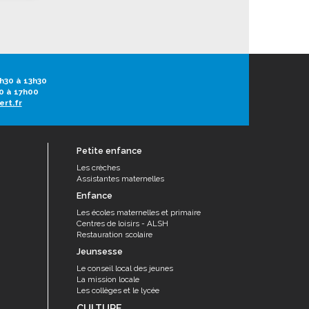
h30 à 13h30
0 à 17h00
ert.fr
Petite enfance
Les crèches
Assistantes maternelles
Enfance
Les écoles maternelles et primaire
Centres de loisirs - ALSH
Restauration scolaire
Jeunsesse
Le conseil local des jeunes
La mission locale
Les collèges et le lycée
CULTURE