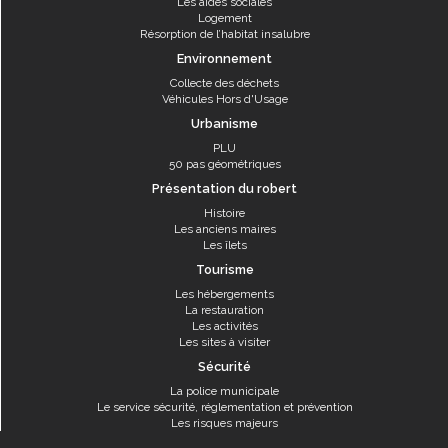
Les aides sociales
Logement
Résorption de l’habitat insalubre
Environnement
Collecte des déchets
Véhicules Hors d'Usage
Urbanisme
PLU
50 pas géométriques
Présentation du robert
Histoire
Les anciens maires
Les îlets
Tourisme
Les hébergements
La restauration
Les activités
Les sites à visiter
Sécurité
La police municipale
Le service sécurité, réglementation et prévention
Les risques majeurs