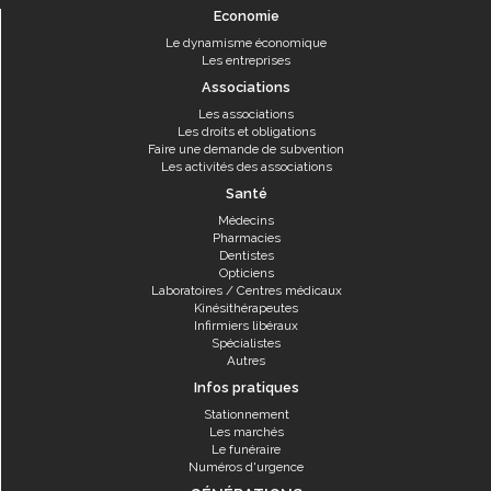
Economie
Le dynamisme économique
Les entreprises
Associations
Les associations
Les droits et obligations
Faire une demande de subvention
Les activités des associations
Santé
Médecins
Pharmacies
Dentistes
Opticiens
Laboratoires / Centres médicaux
Kinésithérapeutes
Infirmiers libéraux
Spécialistes
Autres
Infos pratiques
Stationnement
Les marchés
Le funéraire
Numéros d'urgence