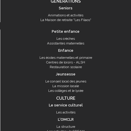
GÉNÉRATIONS
Seniors
Animations et activités
La Maison de retraite "Les Filaos"
Petite enfance
Les crèches
Assistantes maternelles
Enfance
Les écoles maternelles et primaire
Centres de loisirs - ALSH
Restauration scolaire
Jeunsesse
Le conseil local des jeunes
La mission locale
Les collèges et le lycée
CULTURE
Le service culturel
Les activités
L'OMCLR
La structure