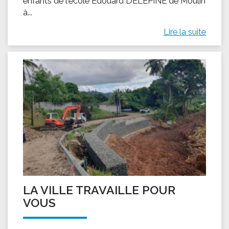
enfants de l'école Édouard DELEPINE de Moulin
à...
Lire la suite
LA VILLE TRAVAILLE POUR
VOUS