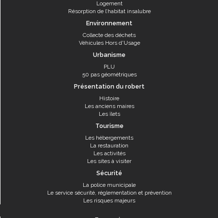
Logement
Résorption de l’habitat insalubre
Environnement
Collecte des déchets
Véhicules Hors d'Usage
Urbanisme
PLU
50 pas géométriques
Présentation du robert
Histoire
Les anciens maires
Les îlets
Tourisme
Les hébergements
La restauration
Les activités
Les sites à visiter
Sécurité
La police municipale
Le service sécurité, réglementation et prévention
Les risques majeurs