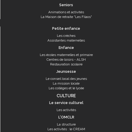
Seniors
Animations et activités
La Maison de retraite "Les Filaos"
Petite enfance
Les crèches
Assistantes maternelles
Enfance
Les écoles maternelles et primaire
Centres de loisirs - ALSH
Restauration scolaire
Jeunsesse
Le conseil local des jeunes
La mission locale
Les collèges et le lycée
CULTURE
Le service culturel
Les activités
L'OMCLR
La structure
Les activités : le CREAM