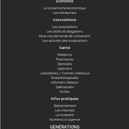
Economie
Le dynamisme économique
Les entreprises
Associations
Les associations
Les droits et obligations
Faire une demande de subvention
Les activités des associations
Santé
Médecins
Pharmacies
Dentistes
Opticiens
Laboratoires / Centres médicaux
Kinésithérapeutes
Infirmiers libéraux
Spécialistes
Autres
Infos pratiques
Stationnement
Les marchés
Le funéraire
Numéros d'urgence
GÉNÉRATIONS