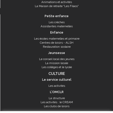
Animations et activités
La Maison de retraite "Les Filaos"
Petite enfance
Les crèches
Assistantes maternelles
Enfance
Les écoles maternelles et primaire
Centres de loisirs - ALSH
Restauration scolaire
Jeunsesse
Le conseil local des jeunes
La mission locale
Les collèges et le lycée
CULTURE
Le service culturel
Les activités
L'OMCLR
La structure
Les activités : le CREAM
Les clubs de loisirs
SPORT