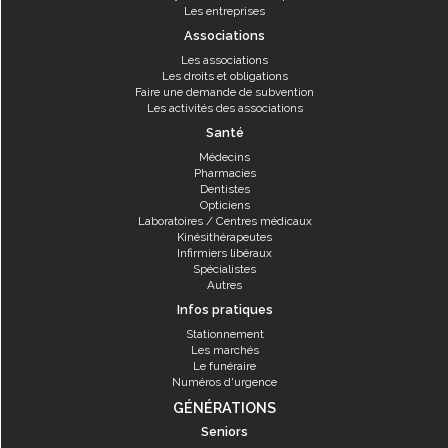
Les entreprises
Associations
Les associations
Les droits et obligations
Faire une demande de subvention
Les activités des associations
Santé
Médecins
Pharmacies
Dentistes
Opticiens
Laboratoires / Centres médicaux
Kinésithérapeutes
Infirmiers libéraux
Spécialistes
Autres
Infos pratiques
Stationnement
Les marchés
Le funéraire
Numéros d'urgence
GÉNÉRATIONS
Seniors