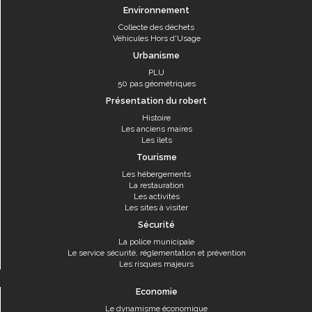
Environnement
Collecte des déchets
Véhicules Hors d'Usage
Urbanisme
PLU
50 pas géométriques
Présentation du robert
Histoire
Les anciens maires
Les îlets
Tourisme
Les hébergements
La restauration
Les activités
Les sites à visiter
Sécurité
La police municipale
Le service sécurité, réglementation et prévention
Les risques majeurs
Economie
Le dynamisme économique