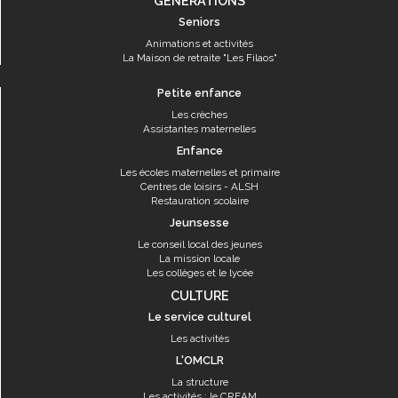
GÉNÉRATIONS
Seniors
Animations et activités
La Maison de retraite "Les Filaos"
Petite enfance
Les crèches
Assistantes maternelles
Enfance
Les écoles maternelles et primaire
Centres de loisirs - ALSH
Restauration scolaire
Jeunsesse
Le conseil local des jeunes
La mission locale
Les collèges et le lycée
CULTURE
Le service culturel
Les activités
L'OMCLR
La structure
Les activités : le CREAM