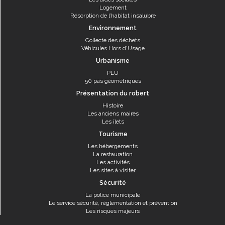
Logement
Résorption de l’habitat insalubre
Environnement
Collecte des déchets
Véhicules Hors d'Usage
Urbanisme
PLU
50 pas géométriques
Présentation du robert
Histoire
Les anciens maires
Les îlets
Tourisme
Les hébergements
La restauration
Les activités
Les sites à visiter
Sécurité
La police municipale
Le service sécurité, réglementation et prévention
Les risques majeurs