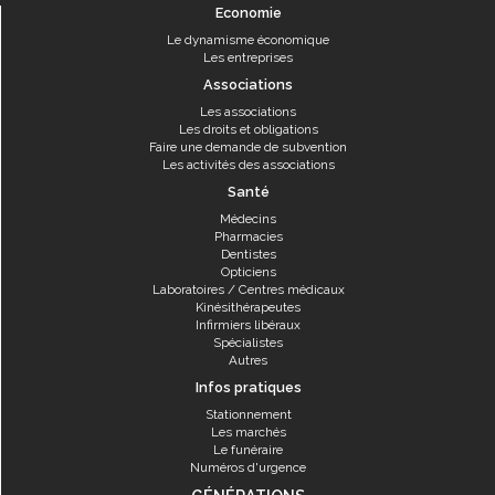
Economie
Le dynamisme économique
Les entreprises
Associations
Les associations
Les droits et obligations
Faire une demande de subvention
Les activités des associations
Santé
Médecins
Pharmacies
Dentistes
Opticiens
Laboratoires / Centres médicaux
Kinésithérapeutes
Infirmiers libéraux
Spécialistes
Autres
Infos pratiques
Stationnement
Les marchés
Le funéraire
Numéros d'urgence