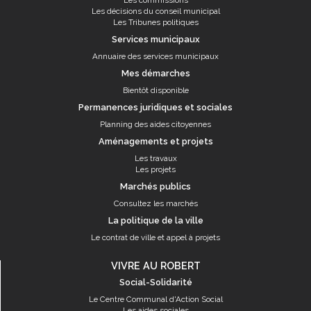
Les commissions
Les décisions du conseil municipal
Les Tribunes politiques
Services municipaux
Annuaire des services municipaux
Mes démarches
Bientôt disponible
Permanences juridiques et sociales
Planning des aides citoyennes
Aménagements et projets
Les travaux
Les projets
Marchés publics
Consultez les marchés
La politique de la ville
Le contrat de ville et appel à projets
VIVRE AU ROBERT
Social-Solidarité
Le Centre Communal d'Action Social
Les aides sociales