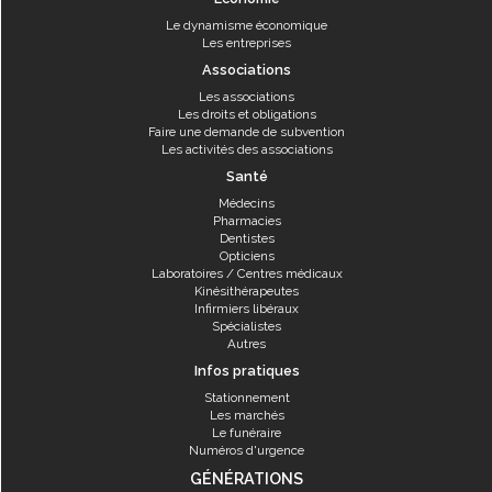
Le dynamisme économique
Les entreprises
Associations
Les associations
Les droits et obligations
Faire une demande de subvention
Les activités des associations
Santé
Médecins
Pharmacies
Dentistes
Opticiens
Laboratoires / Centres médicaux
Kinésithérapeutes
Infirmiers libéraux
Spécialistes
Autres
Infos pratiques
Stationnement
Les marchés
Le funéraire
Numéros d'urgence
GÉNÉRATIONS