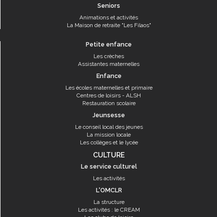
Seniors
Animations et activités
La Maison de retraite "Les Filaos"
Petite enfance
Les crèches
Assistantes maternelles
Enfance
Les écoles maternelles et primaire
Centres de loisirs - ALSH
Restauration scolaire
Jeunsesse
Le conseil local des jeunes
La mission locale
Les collèges et le lycée
CULTURE
Le service culturel
Les activités
L'OMCLR
La structure
Les activités : le CREAM