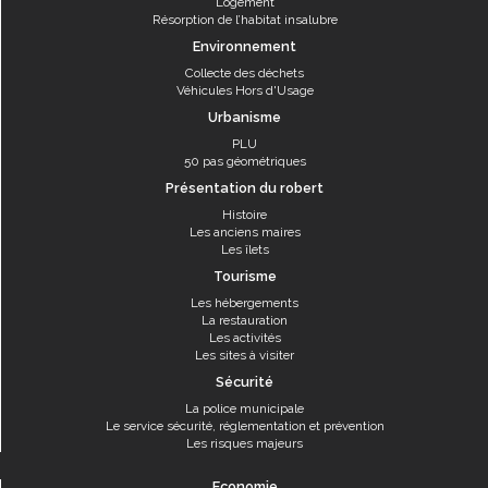
Logement
Résorption de l’habitat insalubre
Environnement
Collecte des déchets
Véhicules Hors d'Usage
Urbanisme
PLU
50 pas géométriques
Présentation du robert
Histoire
Les anciens maires
Les îlets
Tourisme
Les hébergements
La restauration
Les activités
Les sites à visiter
Sécurité
La police municipale
Le service sécurité, réglementation et prévention
Les risques majeurs
Economie