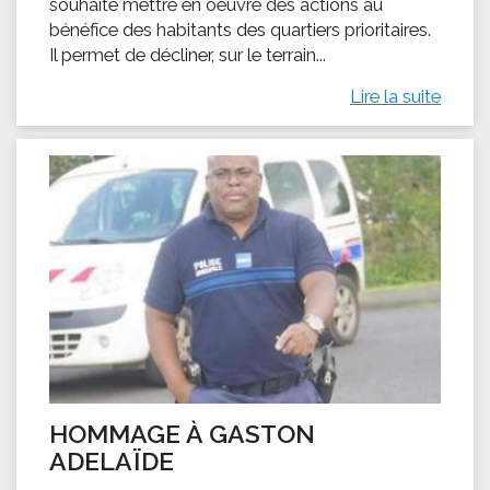
souhaite mettre en oeuvre des actions au
bénéfice des habitants des quartiers prioritaires.
Il permet de décliner, sur le terrain...
Lire la suite
HOMMAGE À GASTON
ADELAÏDE