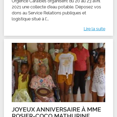
Urgence Caraïbes organisent du 20 au 23 avril
2021 une collecte d'eau potable. Déposez vos
dons au Service Relations publiques et
logistique situé à l'...
Lire la suite
JOYEUX ANNIVERSAIRE À MME
ROSIER-COCO MATHURINE