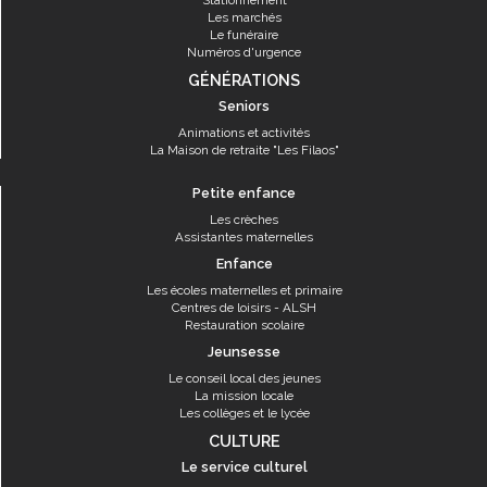
Stationnement
Les marchés
Le funéraire
Numéros d'urgence
GÉNÉRATIONS
Seniors
Animations et activités
La Maison de retraite "Les Filaos"
Petite enfance
Les crèches
Assistantes maternelles
Enfance
Les écoles maternelles et primaire
Centres de loisirs - ALSH
Restauration scolaire
Jeunsesse
Le conseil local des jeunes
La mission locale
Les collèges et le lycée
CULTURE
Le service culturel