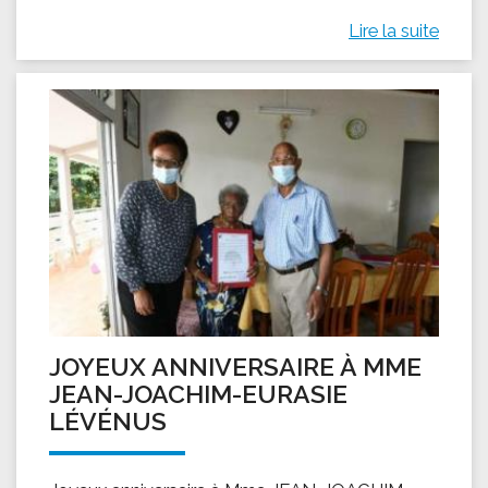
Lire la suite
JOYEUX ANNIVERSAIRE À MME
JEAN-JOACHIM-EURASIE
LÉVÉNUS