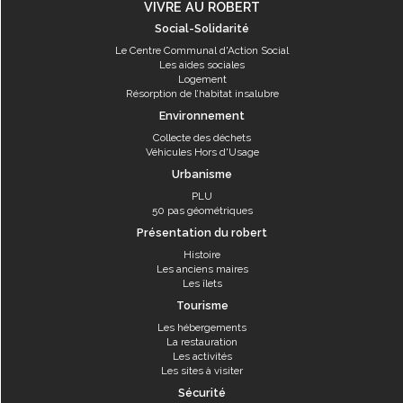
VIVRE AU ROBERT
Social-Solidarité
Le Centre Communal d'Action Social
Les aides sociales
Logement
Résorption de l’habitat insalubre
Environnement
Collecte des déchets
Véhicules Hors d'Usage
Urbanisme
PLU
50 pas géométriques
Présentation du robert
Histoire
Les anciens maires
Les îlets
Tourisme
Les hébergements
La restauration
Les activités
Les sites à visiter
Sécurité