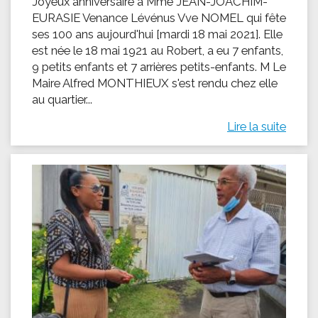
Joyeux anniversaire à Mme JEAN-JOACHIM-
EURASIE Venance Lévénus Vve NOMEL qui fête
ses 100 ans aujourd'hui [mardi 18 mai 2021]. Elle
est née le 18 mai 1921 au Robert, a eu 7 enfants,
9 petits enfants et 7 arrières petits-enfants. M Le
Maire Alfred MONTHIEUX s'est rendu chez elle
au quartier...
Lire la suite