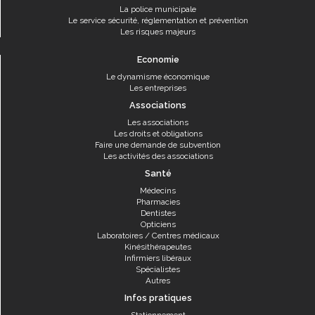
La police municipale
Le service sécurité, réglementation et prévention
Les risques majeurs
Economie
Le dynamisme économique
Les entreprises
Associations
Les associations
Les droits et obligations
Faire une demande de subvention
Les activités des associations
Santé
Médecins
Pharmacies
Dentistes
Opticiens
Laboratoires / Centres médicaux
Kinésithérapeutes
Infirmiers libéraux
Spécialistes
Autres
Infos pratiques