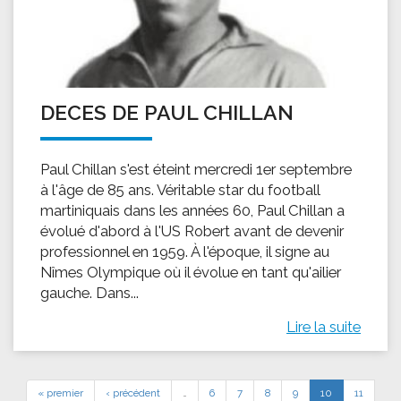
DECES DE PAUL CHILLAN
Paul Chillan s'est éteint mercredi 1er septembre
à l'âge de 85 ans. Véritable star du football
martiniquais dans les années 60, Paul Chillan a
évolué d'abord à l'US Robert avant de devenir
professionnel en 1959. À l'époque, il signe au
Nîmes Olympique où il évolue en tant qu'ailier
gauche. Dans...
Lire la suite
« premier
‹ précédent
…
6
7
8
9
10
11