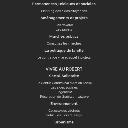
Permanences juridiques et sociales
Planning des aides citoyennes
Aménagements et projets
Les travaux
Les projets
Marchés publics
Consultez les marchés
La politique de la ville
Le contrat de ville et appel à projets
VIVRE AU ROBERT
Social-Solidarité
Le Centre Communal d'Action Social
Les aides sociales
Logement
Résorption de l’habitat insalubre
Environnement
Collecte des déchets
Véhicules Hors d'Usage
Urbanisme