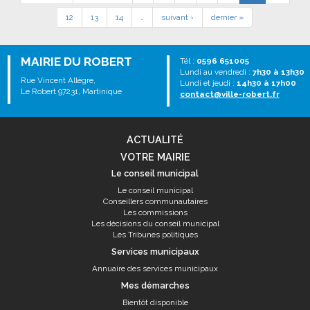
12
13
14
…
suivant ›
dernier »
MAIRIE DU ROBERT
Tél :
0596 651005
Lundi au vendredi :
7h30 à 13h30
Rue Vincent Allègre,
Lundi et jeudi :
14h30 à 17h00
Le Robert 97231, Martinique
contact@ville-robert.fr
ACTUALITÉ
VOTRE MAIRIE
Le conseil municipal
Le conseil municipal
Conseillers communautaires
Les commissions
Les décisions du conseil municipal
Les Tribunes politiques
Services municipaux
Annuaire des services municipaux
Mes démarches
Bientôt disponible