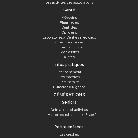
Les activités des associations
Santé
Médecins
Pharmacies
Dentistes
Opticiens
Laboratoires / Centres médicaux
Kinésithérapeutes
Infirmiers libéraux
Spécialistes
Autres
Infos pratiques
Stationnement
Les marchés
Le funéraire
Numéros d'urgence
GÉNÉRATIONS
Seniors
Animations et activités
La Maison de retraite "Les Filaos"
Petite enfance
Les crèches