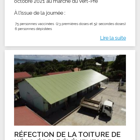
octobre 2021 au marché du Vert-Pré
À l'issue de la journée :
75 personnes vaccinées (23 premières doses et 52 secondes doses)
6 personnes dépistées
Lire la suite
RÉFECTION DE LA TOITURE DE