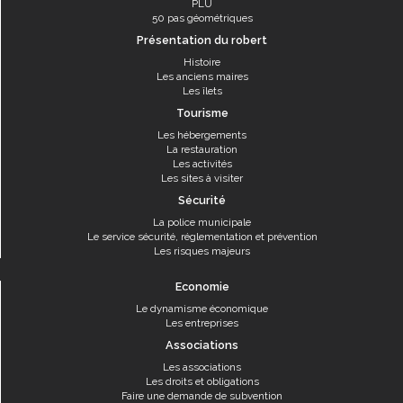
PLU
50 pas géométriques
Présentation du robert
Histoire
Les anciens maires
Les îlets
Tourisme
Les hébergements
La restauration
Les activités
Les sites à visiter
Sécurité
La police municipale
Le service sécurité, réglementation et prévention
Les risques majeurs
Economie
Le dynamisme économique
Les entreprises
Associations
Les associations
Les droits et obligations
Faire une demande de subvention