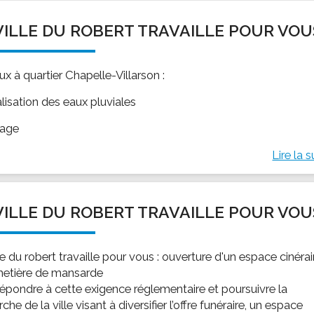
VILLE DU ROBERT TRAVAILLE POUR VOU
x à quartier Chapelle-Villarson :
lisation des eaux pluviales
gage
Lire la s
VILLE DU ROBERT TRAVAILLE POUR VOU
le du robert travaille pour vous : ouverture d'un espace cinérai
metière de mansarde
répondre à cette exigence réglementaire et poursuivre la
he de la ville visant à diversifier l’offre funéraire, un espace