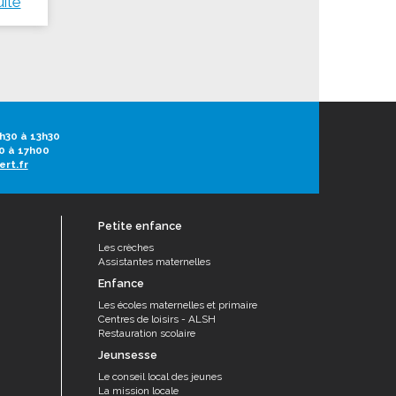
uite
h30 à 13h30
0 à 17h00
ert.fr
Petite enfance
Les crèches
Assistantes maternelles
Enfance
Les écoles maternelles et primaire
Centres de loisirs - ALSH
Restauration scolaire
Jeunsesse
Le conseil local des jeunes
La mission locale