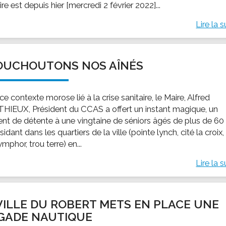
ire est depuis hier [mercredi 2 février 2022]...
Lire la s
OUCHOUTONS NOS AÎNÉS
e contexte morose lié à la crise sanitaire, le Maire, Alfred
IEUX, Président du CCAS a offert un instant magique, un
t de détente à une vingtaine de séniors âgés de plus de 60
sidant dans les quartiers de la ville (pointe lynch, cité la croix,
ymphor, trou terre) en...
Lire la s
VILLE DU ROBERT METS EN PLACE UNE
GADE NAUTIQUE