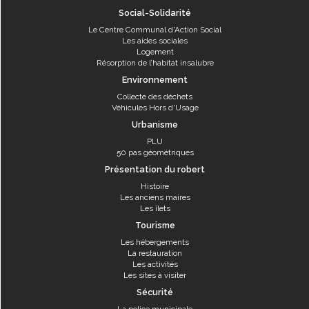
Social-Solidarité
Le Centre Communal d'Action Social
Les aides sociales
Logement
Résorption de l’habitat insalubre
Environnement
Collecte des déchets
Véhicules Hors d'Usage
Urbanisme
PLU
50 pas géométriques
Présentation du robert
Histoire
Les anciens maires
Les îlets
Tourisme
Les hébergements
La restauration
Les activités
Les sites à visiter
Sécurité