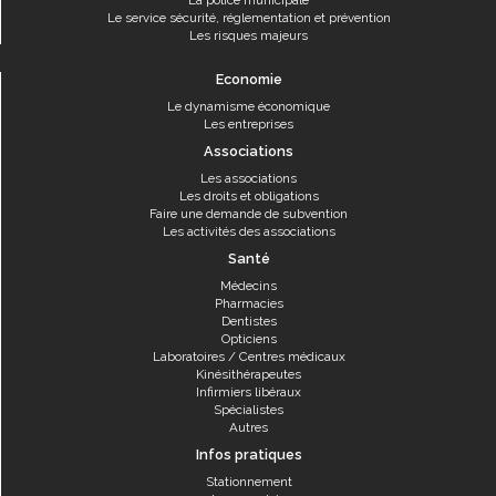
La police municipale
Le service sécurité, réglementation et prévention
Les risques majeurs
Economie
Le dynamisme économique
Les entreprises
Associations
Les associations
Les droits et obligations
Faire une demande de subvention
Les activités des associations
Santé
Médecins
Pharmacies
Dentistes
Opticiens
Laboratoires / Centres médicaux
Kinésithérapeutes
Infirmiers libéraux
Spécialistes
Autres
Infos pratiques
Stationnement