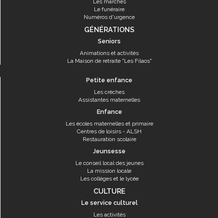
Les marchés
Le funéraire
Numéros d'urgence
GÉNÉRATIONS
Seniors
Animations et activités
La Maison de retraite "Les Filaos"
Petite enfance
Les crèches
Assistantes maternelles
Enfance
Les écoles maternelles et primaire
Centres de loisirs - ALSH
Restauration scolaire
Jeunsesse
Le conseil local des jeunes
La mission locale
Les collèges et le lycée
CULTURE
Le service culturel
Les activités