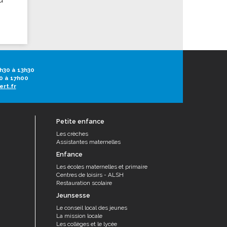
h30 à 13h30
0 à 17h00
ert.fr
Petite enfance
Les crèches
Assistantes maternelles
Enfance
Les écoles maternelles et primaire
Centres de loisirs - ALSH
Restauration scolaire
Jeunsesse
Le conseil local des jeunes
La mission locale
Les collèges et le lycée