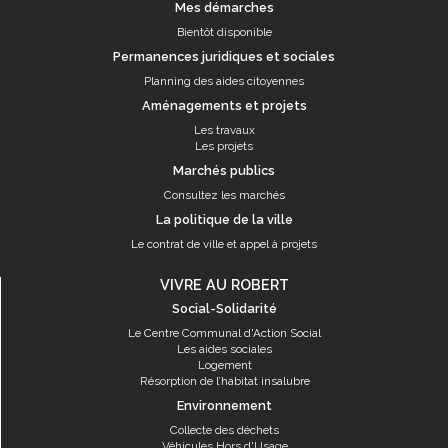
Mes démarches
Bientôt disponible
Permanences juridiques et sociales
Planning des aides citoyennes
Aménagements et projets
Les travaux
Les projets
Marchés publics
Consultez les marchés
La politique de la ville
Le contrat de ville et appel à projets
VIVRE AU ROBERT
Social-Solidarité
Le Centre Communal d'Action Social
Les aides sociales
Logement
Résorption de l’habitat insalubre
Environnement
Collecte des déchets
Véhicules Hors d'Usage