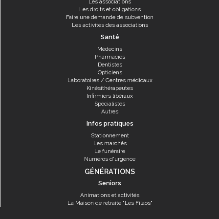
Les associations
Les droits et obligations
Faire une demande de subvention
Les activités des associations
Santé
Médecins
Pharmacies
Dentistes
Opticiens
Laboratoires / Centres médicaux
Kinésithérapeutes
Infirmiers libéraux
Spécialistes
Autres
Infos pratiques
Stationnement
Les marchés
Le funéraire
Numéros d'urgence
GÉNÉRATIONS
Seniors
Animations et activités
La Maison de retraite "Les Filaos"