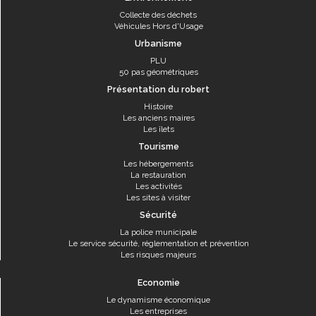
Collecte des déchets
Véhicules Hors d'Usage
Urbanisme
PLU
50 pas géométriques
Présentation du robert
Histoire
Les anciens maires
Les îlets
Tourisme
Les hébergements
La restauration
Les activités
Les sites à visiter
Sécurité
La police municipale
Le service sécurité, réglementation et prévention
Les risques majeurs
Economie
Le dynamisme économique
Les entreprises