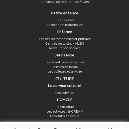
La Maison de retraite "Les Filaos"
Petite enfance
Les crèches
Assistantes maternelles
Enfance
Les écoles maternelles et primaire
Centres de loisirs - ALSH
Restauration scolaire
Jeunsesse
Le conseil local des jeunes
La mission locale
Les collèges et le lycée
CULTURE
Le service culturel
Les activités
L'OMCLR
La structure
Les activités : le CREAM
Les clubs de loisirs
SPORT