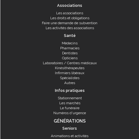
Associations
Les associations
Les droits et obligations
Faire une demande de subvention
Les activités des associations
Santé
Médecins
Pharmacies
Dentistes
Opticiens
Laboratoires / Centres médicaux
Kinésithérapeutes
Infirmiers libéraux
Spécialistes
Autres
Infos pratiques
Stationnement
Les marchés
Le funéraire
Numéros d'urgence
GÉNÉRATIONS
Seniors
Animations et activités