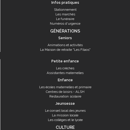
Infos pratiques
Stationnement
Les marchés
Le funéraire
Numéros d'urgence
GÉNÉRATIONS
Seniors
Animations et activités
La Maison de retraite "Les Filaos"
Petite enfance
Les crèches
Assistantes maternelles
Enfance
Les écoles maternelles et primaire
Centres de loisirs - ALSH
Restauration scolaire
Jeunsesse
Le conseil local des jeunes
La mission locale
Les collèges et le lycée
CULTURE