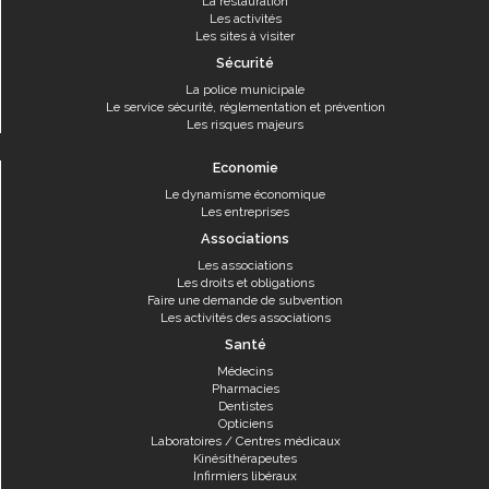
La restauration
Les activités
Les sites à visiter
Sécurité
La police municipale
Le service sécurité, réglementation et prévention
Les risques majeurs
Economie
Le dynamisme économique
Les entreprises
Associations
Les associations
Les droits et obligations
Faire une demande de subvention
Les activités des associations
Santé
Médecins
Pharmacies
Dentistes
Opticiens
Laboratoires / Centres médicaux
Kinésithérapeutes
Infirmiers libéraux