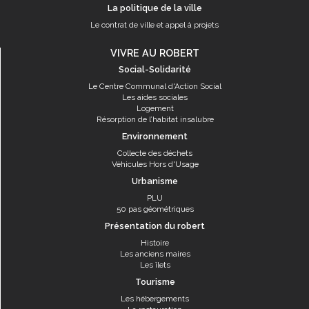
La politique de la ville
Le contrat de ville et appel à projets
VIVRE AU ROBERT
Social-Solidarité
Le Centre Communal d'Action Social
Les aides sociales
Logement
Résorption de l’habitat insalubre
Environnement
Collecte des déchets
Véhicules Hors d'Usage
Urbanisme
PLU
50 pas géométriques
Présentation du robert
Histoire
Les anciens maires
Les îlets
Tourisme
Les hébergements