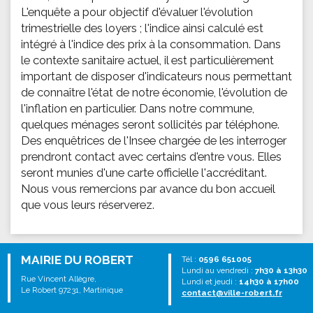
L'enquête a pour objectif d'évaluer l'évolution
trimestrielle des loyers ; l'indice ainsi calculé est
intégré à l'indice des prix à la consommation. Dans
le contexte sanitaire actuel, il est particulièrement
important de disposer d'indicateurs nous permettant
de connaître l'état de notre économie, l'évolution de
l'inflation en particulier. Dans notre commune,
quelques ménages seront sollicités par téléphone.
Des enquêtrices de l'Insee chargée de les interroger
prendront contact avec certains d'entre vous. Elles
seront munies d'une carte officielle l'accréditant.
Nous vous remercions par avance du bon accueil
que vous leurs réserverez.
MAIRIE DU ROBERT
Tél :
0596 651005
Lundi au vendredi :
7h30 à 13h30
Rue Vincent Allègre,
Lundi et jeudi :
14h30 à 17h00
Le Robert 97231, Martinique
contact@ville-robert.fr