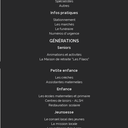
Spécialistes
Autres
Infos pratiques
Stationnement
Les marchés
Le funéraire
Numéros d'urgence
GÉNÉRATIONS
Seniors
Animations et activités
La Maison de retraite "Les Filaos"
Petite enfance
Les crèches
Assistantes maternelles
Enfance
Les écoles maternelles et primaire
Centres de loisirs - ALSH
Restauration scolaire
Jeunsesse
Le conseil local des jeunes
La mission locale