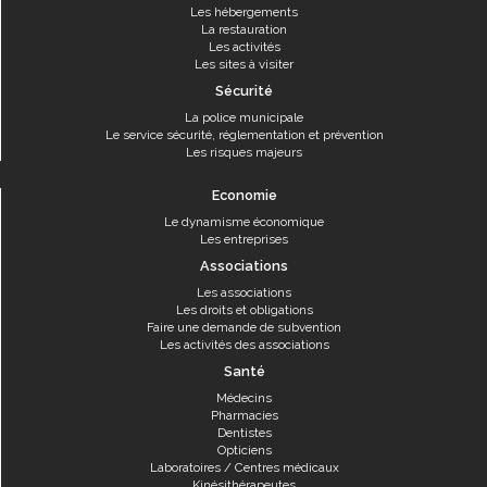
Les hébergements
La restauration
Les activités
Les sites à visiter
Sécurité
La police municipale
Le service sécurité, réglementation et prévention
Les risques majeurs
Economie
Le dynamisme économique
Les entreprises
Associations
Les associations
Les droits et obligations
Faire une demande de subvention
Les activités des associations
Santé
Médecins
Pharmacies
Dentistes
Opticiens
Laboratoires / Centres médicaux
Kinésithérapeutes