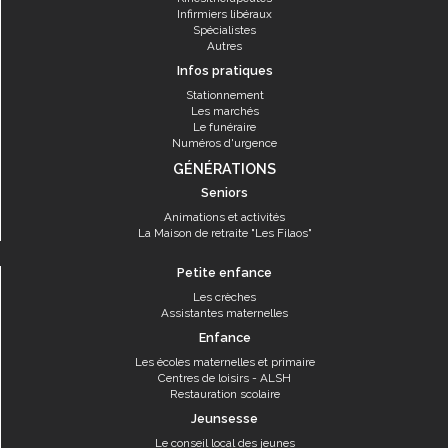
Infirmiers libéraux
Spécialistes
Autres
Infos pratiques
Stationnement
Les marchés
Le funéraire
Numéros d'urgence
GÉNÉRATIONS
Seniors
Animations et activités
La Maison de retraite "Les Filaos"
Petite enfance
Les crèches
Assistantes maternelles
Enfance
Les écoles maternelles et primaire
Centres de loisirs - ALSH
Restauration scolaire
Jeunsesse
Le conseil local des jeunes