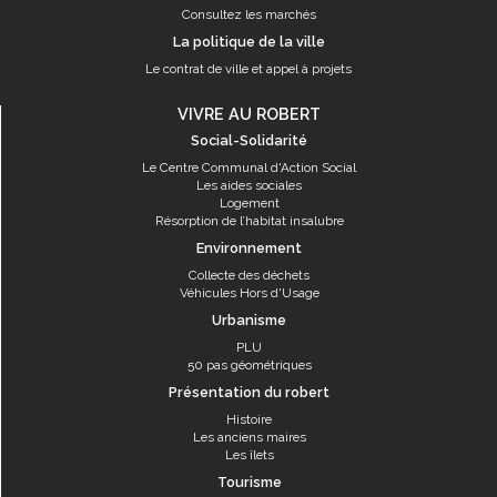
Consultez les marchés
La politique de la ville
Le contrat de ville et appel à projets
VIVRE AU ROBERT
Social-Solidarité
Le Centre Communal d'Action Social
Les aides sociales
Logement
Résorption de l’habitat insalubre
Environnement
Collecte des déchets
Véhicules Hors d'Usage
Urbanisme
PLU
50 pas géométriques
Présentation du robert
Histoire
Les anciens maires
Les îlets
Tourisme