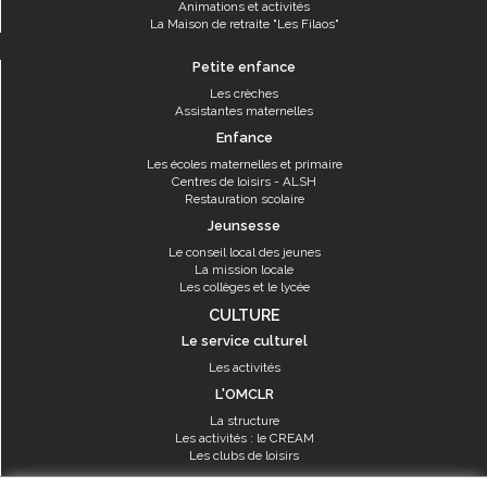
Animations et activités
La Maison de retraite "Les Filaos"
Petite enfance
Les crèches
Assistantes maternelles
Enfance
Les écoles maternelles et primaire
Centres de loisirs - ALSH
Restauration scolaire
Jeunsesse
Le conseil local des jeunes
La mission locale
Les collèges et le lycée
CULTURE
Le service culturel
Les activités
L'OMCLR
La structure
Les activités : le CREAM
Les clubs de loisirs
SPORT