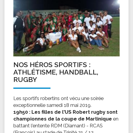
NOS HÉROS SPORTIFS :
ATHLÉTISME, HANDBALL,
RUGBY
Les sportifs robertins ont vécu une soirée
exceptionnelle samedi 18 mai 2019.
19h50 : Les filles de l'US Robert rugby sont
championnes de la coupe de Martinique
en
battant l'entente RDM (Diamant) - RCAS
(François) au stade de Trinité 21 / 12