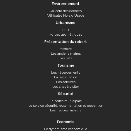
Environnement
Collecte des déchets
Véhicules Hors d'Usage
Urbanisme
PLU
50 pas géométriques
Présentation du robert
Histoire
Les anciens maires
Les îlets
Tourisme
Les hébergements
La restauration
Les activités
Les sites à visiter
Sécurité
La police municipale
Le service sécurité, réglementation et prévention
Les risques majeurs
Economie
Le dynamisme économique