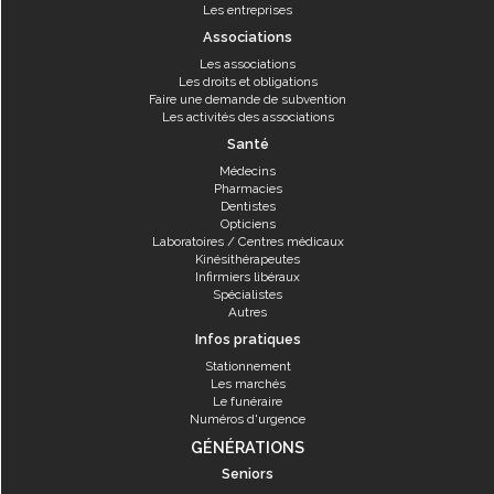
Les entreprises
Associations
Les associations
Les droits et obligations
Faire une demande de subvention
Les activités des associations
Santé
Médecins
Pharmacies
Dentistes
Opticiens
Laboratoires / Centres médicaux
Kinésithérapeutes
Infirmiers libéraux
Spécialistes
Autres
Infos pratiques
Stationnement
Les marchés
Le funéraire
Numéros d'urgence
GÉNÉRATIONS
Seniors