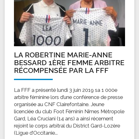
LA ROBERTINE MARIE-ANNE
BESSARD 1ÈRE FEMME ARBITRE
RÉCOMPENSÉE PAR LA FFF
La FFF a présenté lundi 3 juin 2019 sa 1 000e
arbitre féminine lors d’une conférence de presse
organisée au CNF Clairefontaine. Jeune
licenciée du club Foot Féminin Nîmes Métropole
Gard, Léa Cruciani (14 ans) a ainsi récement
rejoint le corps arbitral du District Gard-Lozère
(Ligue d’Occitanie...