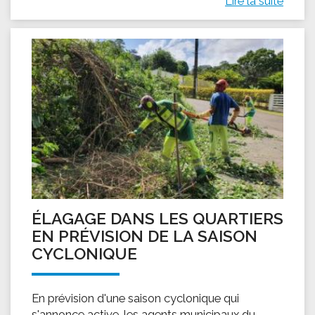
Lire la suite
ÉLAGAGE DANS LES QUARTIERS
EN PRÉVISION DE LA SAISON
CYCLONIQUE
En prévision d'une saison cyclonique qui
s'annonce active, les agents municipaux du