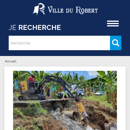
Aller au contenu principal
Accueil
JE
RECHERCHE
Rechercher
Formulaire de recherche
Accueil
Vous êtes ici