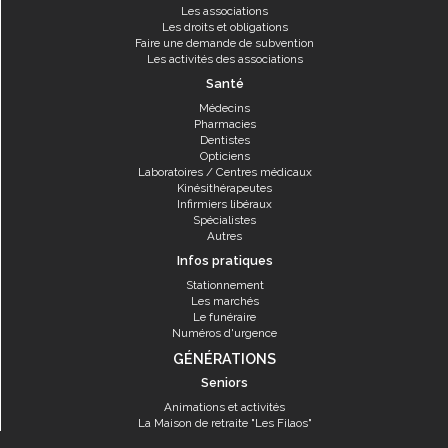
Les associations
Les droits et obligations
Faire une demande de subvention
Les activités des associations
Santé
Médecins
Pharmacies
Dentistes
Opticiens
Laboratoires / Centres médicaux
Kinésithérapeutes
Infirmiers libéraux
Spécialistes
Autres
Infos pratiques
Stationnement
Les marchés
Le funéraire
Numéros d'urgence
GÉNÉRATIONS
Seniors
Animations et activités
La Maison de retraite "Les Filaos"