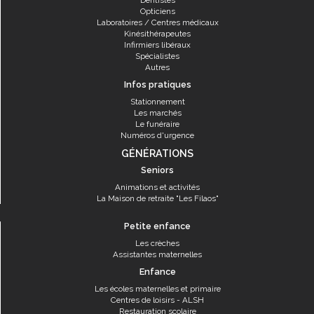
Dentistes
Opticiens
Laboratoires / Centres médicaux
Kinésithérapeutes
Infirmiers libéraux
Spécialistes
Autres
Infos pratiques
Stationnement
Les marchés
Le funéraire
Numéros d'urgence
GÉNÉRATIONS
Seniors
Animations et activités
La Maison de retraite "Les Filaos"
Petite enfance
Les crèches
Assistantes maternelles
Enfance
Les écoles maternelles et primaire
Centres de loisirs - ALSH
Restauration scolaire