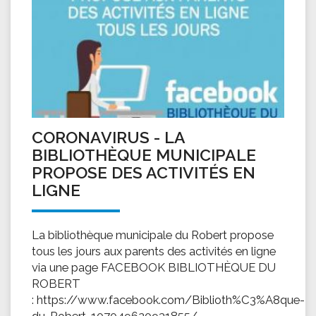
CORONAVIRUS - LA
BIBLIOTHÈQUE MUNICIPALE
PROPOSE DES ACTIVITÉS EN
LIGNE
La bibliothèque municipale du Robert propose
tous les jours aux parents des activités en ligne
via une page FACEBOOK BIBLIOTHÈQUE DU
ROBERT
: https://www.facebook.com/Biblioth%C3%A8que-
du-Robert-107049620931855/