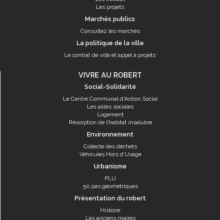
Les projets
Marchés publics
Consultez les marchés
La politique de la ville
Le contrat de ville et appel à projets
VIVRE AU ROBERT
Social-Solidarité
Le Centre Communal d'Action Social
Les aides sociales
Logement
Résorption de l’habitat insalubre
Environnement
Collecte des déchets
Véhicules Hors d'Usage
Urbanisme
PLU
50 pas géométriques
Présentation du robert
Histoire
Les anciens maires