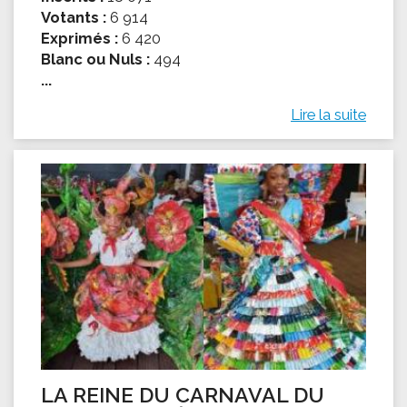
Votants :
6 914
Exprimés :
6 420
Blanc ou Nuls :
494
...
Lire la suite
LA REINE DU CARNAVAL DU