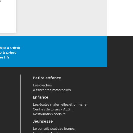
h30 à 13h30
0 à 17h00
ert.fr
Petite enfance
Les crèches
Assistantes maternelles
Enfance
Les écoles maternelles et primaire
Centres de loisirs - ALSH
Restauration scolaire
Jeunsesse
Le conseil local des jeunes