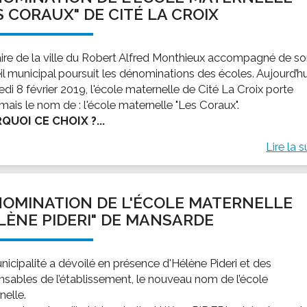
S CORAUX" DE CITÉ LA CROIX
ire de la ville du Robert Alfred Monthieux accompagné de s
il municipal poursuit les dénominations des écoles. Aujourd’hu
di 8 février 2019, l'école maternelle de Cité La Croix porte
mais le nom de : l'école maternelle "Les Coraux".
QUOI CE CHOIX ?...
Lire la s
OMINATION DE L'ÉCOLE MATERNELLE
LÈNE PIDERI" DE MANSARDE
nicipalité a dévoilé en présence d'Hélène Pideri et des
nsables de l’établissement, le nouveau nom de l’école
nelle.