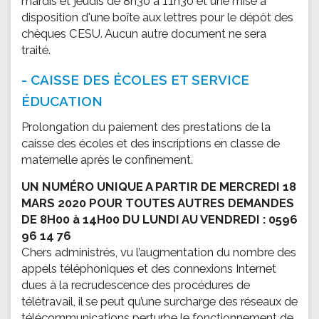
mardis et jeudis de 8h30 à 11h30 et une mise à
disposition d'une boîte aux lettres pour le dépôt des
chèques CESU. Aucun autre document ne sera
traité.
- CAISSE DES ÉCOLES ET SERVICE
ÉDUCATION
Prolongation du paiement des prestations de la
caisse des écoles et des inscriptions en classe de
maternelle après le confinement.
UN NUMÉRO UNIQUE A PARTIR DE MERCREDI 18
MARS 2020 POUR TOUTES AUTRES DEMANDES
DE 8H00 à 14H00 DU LUNDI AU VENDREDI : 0596
96 14 76
Chers administrés, vu l’augmentation du nombre des
appels téléphoniques et des connexions Internet
dues à la recrudescence des procédures de
télétravail, il se peut qu’une surcharge des réseaux de
télécommunications perturbe le fonctionnement de