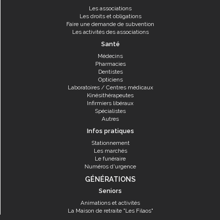
Les associations
Les droits et obligations
Faire une demande de subvention
Les activités des associations
Santé
Médecins
Pharmacies
Dentistes
Opticiens
Laboratoires / Centres médicaux
Kinésithérapeutes
Infirmiers libéraux
Spécialistes
Autres
Infos pratiques
Stationnement
Les marchés
Le funéraire
Numéros d'urgence
GÉNÉRATIONS
Seniors
Animations et activités
La Maison de retraite "Les Filaos"