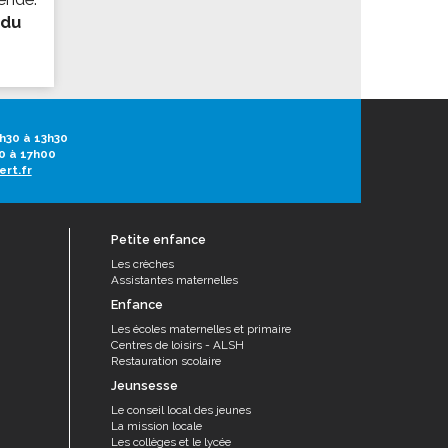
 du
h30 à 13h30
0 à 17h00
ert.fr
Petite enfance
Les crèches
Assistantes maternelles
Enfance
Les écoles maternelles et primaire
Centres de loisirs - ALSH
Restauration scolaire
Jeunsesse
Le conseil local des jeunes
La mission locale
Les collèges et le lycée