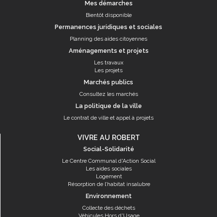
Mes démarches
Bientôt disponible
Permanences juridiques et sociales
Planning des aides citoyennes
Aménagements et projets
Les travaux
Les projets
Marchés publics
Consultez les marchés
La politique de la ville
Le contrat de ville et appel à projets
VIVRE AU ROBERT
Social-Solidarité
Le Centre Communal d'Action Social
Les aides sociales
Logement
Résorption de l’habitat insalubre
Environnement
Collecte des déchets
Véhicules Hors d'Usage