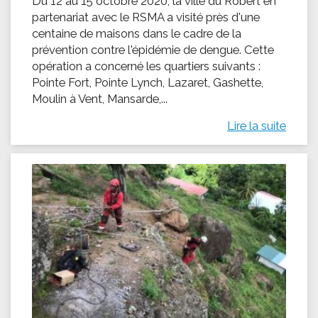
Du 12 au 15 octobre 2020, la ville du Robert en
partenariat avec le RSMA a visité près d'une
centaine de maisons dans le cadre de la
prévention contre l'épidémie de dengue. Cette
opération a concerné les quartiers suivants :
Pointe Fort, Pointe Lynch, Lazaret, Gashette,
Moulin à Vent, Mansarde,...
Lire la suite