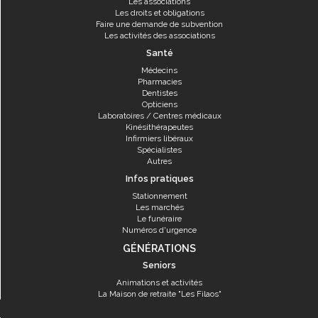
Les associations
Les droits et obligations
Faire une demande de subvention
Les activités des associations
Santé
Médecins
Pharmacies
Dentistes
Opticiens
Laboratoires / Centres médicaux
Kinésithérapeutes
Infirmiers libéraux
Spécialistes
Autres
Infos pratiques
Stationnement
Les marchés
Le funéraire
Numéros d'urgence
GÉNÉRATIONS
Seniors
Animations et activités
La Maison de retraite "Les Filaos"