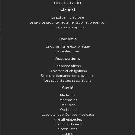
Les sites à visiter
Sécurité
La police municipale
Le service sécurité, réglementation et prévention
Les risques majeurs
Economie
Le dynamisme économique
Les entreprises
Associations
Les associations
Les droits et obligations
Faire une demande de subvention
Les activités des associations
Santé
Médecins
Pharmacies
Dentistes
Opticiens
Laboratoires / Centres médicaux
Kinésithérapeutes
Infirmiers libéraux
Spécialistes
Autres