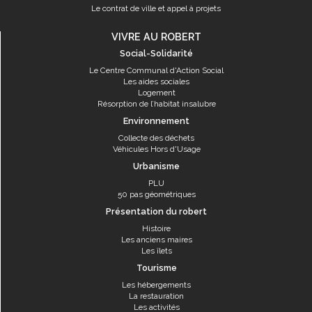
Le contrat de ville et appel à projets
VIVRE AU ROBERT
Social-Solidarité
Le Centre Communal d'Action Social
Les aides sociales
Logement
Résorption de l’habitat insalubre
Environnement
Collecte des déchets
Véhicules Hors d'Usage
Urbanisme
PLU
50 pas géométriques
Présentation du robert
Histoire
Les anciens maires
Les îlets
Tourisme
Les hébergements
La restauration
Les activités