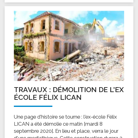
TRAVAUX : DÉMOLITION DE L'EX
ÉCOLE FÉLIX LICAN
Une page d'histoire se tourne : l'ex-école Félix
LICAN a été démolie ce matin [mardi 8
septembre 2020]. En lieu et place, verra le jour
d'une mediathèque. Cette construction durera 3