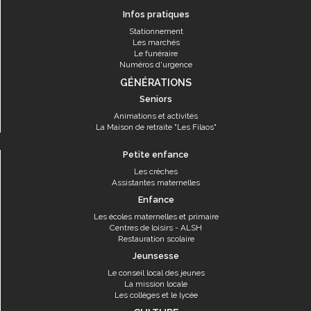
Infos pratiques
Stationnement
Les marchés
Le funéraire
Numéros d'urgence
GÉNÉRATIONS
Seniors
Animations et activités
La Maison de retraite "Les Filaos"
Petite enfance
Les crèches
Assistantes maternelles
Enfance
Les écoles maternelles et primaire
Centres de loisirs - ALSH
Restauration scolaire
Jeunsesse
Le conseil local des jeunes
La mission locale
Les collèges et le lycée