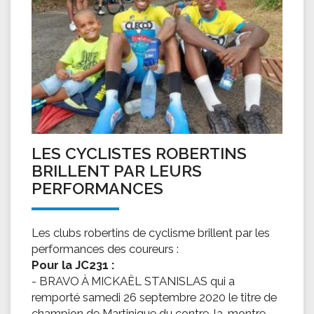
LES CYCLISTES ROBERTINS
BRILLENT PAR LEURS
PERFORMANCES
Les clubs robertins de cyclisme brillent par les
performances des coureurs :
Pour la JC231 :
- BRAVO À MICKAËL STANISLAS qui a
remporté samedi 26 septembre 2020 le titre de
champion de Martinique du contre-la-montre