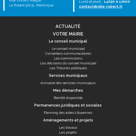
Rue Vincent Allègre,
Lundi et jeudi :
14h30 à 17h00
Le Robert 97231, Martinique
contact@ville-robert.fr
ACTUALITÉ
VOTRE MAIRIE
Le conseil municipal
Le conseil municipal
Conseillers communautaires
Les commissions
Les décisions du conseil municipal
Les Tribunes politiques
Services municipaux
Annuaire des services municipaux
Mes démarches
Bientôt disponible
Permanences juridiques et sociales
Planning des aides citoyennes
Aménagements et projets
Les travaux
Les projets