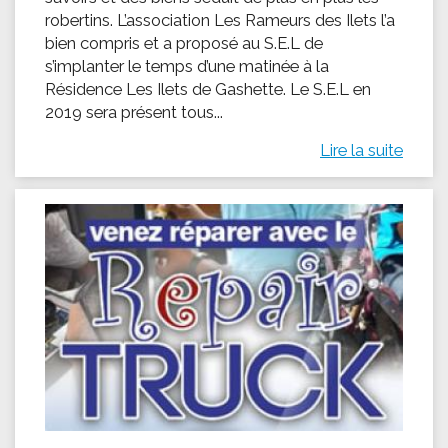
robertins. L’association Les Rameurs des Ilets l’a
bien compris et a proposé au S.E.L de
s’implanter le temps d’une matinée à la
Résidence Les Ilets de Gashette. Le S.E.L en
2019 sera présent tous...
Lire la suite