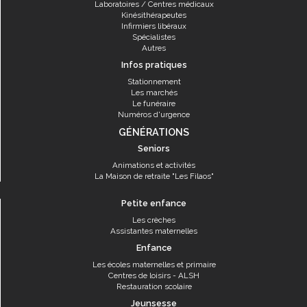
Laboratoires / Centres médicaux
Kinésithérapeutes
Infirmiers libéraux
Spécialistes
Autres
Infos pratiques
Stationnement
Les marchés
Le funéraire
Numéros d'urgence
GÉNÉRATIONS
Seniors
Animations et activités
La Maison de retraite "Les Filaos"
Petite enfance
Les crèches
Assistantes maternelles
Enfance
Les écoles maternelles et primaire
Centres de loisirs - ALSH
Restauration scolaire
Jeunsesse