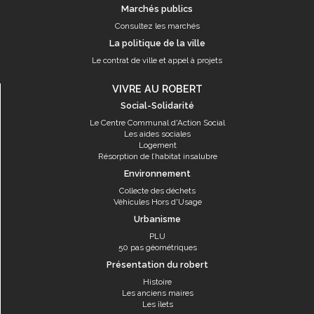
Marchés publics
Consultez les marchés
La politique de la ville
Le contrat de ville et appel à projets
VIVRE AU ROBERT
Social-Solidarité
Le Centre Communal d'Action Social
Les aides sociales
Logement
Résorption de l’habitat insalubre
Environnement
Collecte des déchets
Véhicules Hors d'Usage
Urbanisme
PLU
50 pas géométriques
Présentation du robert
Histoire
Les anciens maires
Les îlets