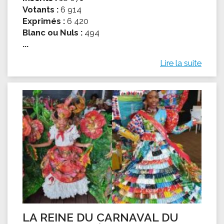
Votants :
6 914
Exprimés :
6 420
Blanc ou Nuls :
494
...
Lire la suite
LA REINE DU CARNAVAL DU