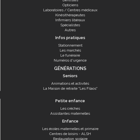
Dentistes
Opticiens
Laboratoires / Centres médicaux
Kinésithérapeutes
Infirmiers libéraux
Spécialistes
Autres
Infos pratiques
Stationnement
Les marchés
Le funéraire
Numéros d'urgence
GÉNÉRATIONS
Seniors
Animations et activités
La Maison de retraite "Les Filaos"
Petite enfance
Les crèches
Assistantes maternelles
Enfance
Les écoles maternelles et primaire
Centres de loisirs - ALSH
Restauration scolaire