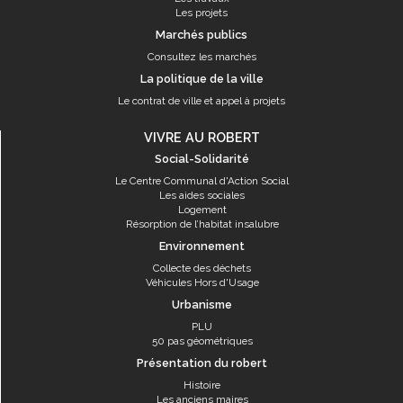
Les projets
Marchés publics
Consultez les marchés
La politique de la ville
Le contrat de ville et appel à projets
VIVRE AU ROBERT
Social-Solidarité
Le Centre Communal d'Action Social
Les aides sociales
Logement
Résorption de l’habitat insalubre
Environnement
Collecte des déchets
Véhicules Hors d'Usage
Urbanisme
PLU
50 pas géométriques
Présentation du robert
Histoire
Les anciens maires