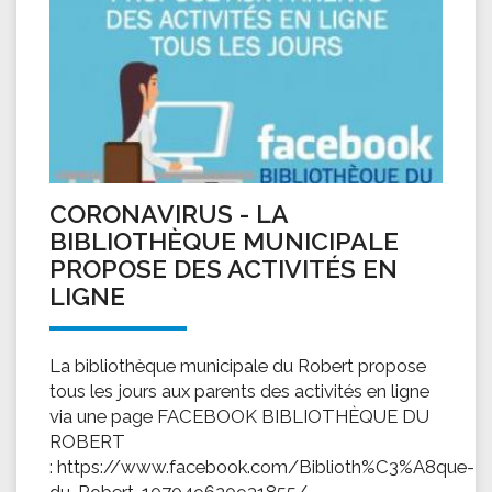
CORONAVIRUS - LA
BIBLIOTHÈQUE MUNICIPALE
PROPOSE DES ACTIVITÉS EN
LIGNE
La bibliothèque municipale du Robert propose
tous les jours aux parents des activités en ligne
via une page FACEBOOK BIBLIOTHÈQUE DU
ROBERT
: https://www.facebook.com/Biblioth%C3%A8que-
du-Robert-107049620931855/